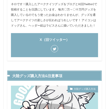
ネロです！購入したアークナイツグッズをブログとX(旧Twitter)で
投稿することを日課にしています。 毎月〇万～〇十万円グッズを
購入しているのでもう使ったお金はわかりませんが、グッズを通
してアークナイツの楽しさが伝わればうれしいです！ アイコンは
ドッグさん、ヘッダー絵はラピスさんに描いていただきました！
X（旧ツイッター）
大陸グッズ購入方法&注意事項
大陸グッズ購入方法