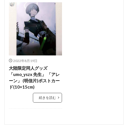
2022年8月19日
大陸限定同人グッズ
「umo_yszx 先生」 「アレ
ーン」 (明信片)ポストカー
ド(10×15cm)
続きを読む