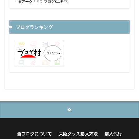
・
旧アークナイツブログ(工事中)
ブログランキング
当ブログについて
大陸グッズ購入方法
購入代行