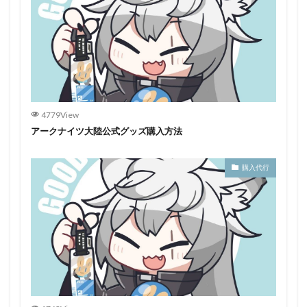
4779View
アークナイツ大陸公式グッズ購入方法
購入代行