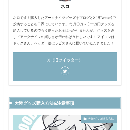
ネロ
ネロです！購入したアークナイツグッズをブログとX(旧Twitter)で
投稿することを日課にしています。 毎月〇万～〇十万円グッズを
購入しているのでもう使ったお金はわかりませんが、グッズを通
してアークナイツの楽しさが伝わればうれしいです！ アイコンは
ドッグさん、ヘッダー絵はラピスさんに描いていただきました！
X（旧ツイッター）
大陸グッズ購入方法&注意事項
大陸グッズ購入方法