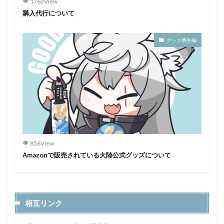
1763View
購入代行について
グッズ番外編
856View
Amazonで販売されている大陸公式グッズについて
相互リンク