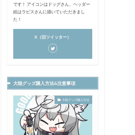
です！ アイコンはドッグさん、ヘッダー
絵はラピスさんに描いていただきまし
た！
X（旧ツイッター）
大陸グッズ購入方法&注意事項
大陸グッズ購入方法