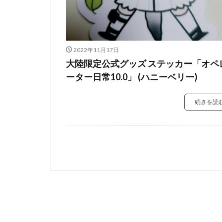
2022年11月17日
大陸限定公式グッズ ステッカー「オペ
ーター日常10.0」 (ハニーベリー)
続きを読