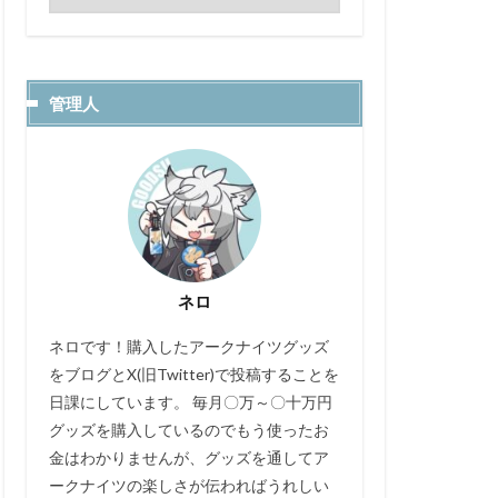
管理人
ネロ
ネロです！購入したアークナイツグッズ
をブログとX(旧Twitter)で投稿することを
日課にしています。 毎月〇万～〇十万円
グッズを購入しているのでもう使ったお
金はわかりませんが、グッズを通してア
ークナイツの楽しさが伝わればうれしい