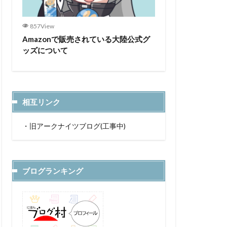
857View
Amazonで販売されている大陸公式グ
ッズについて
相互リンク
・
旧アークナイツブログ(工事中)
ブログランキング