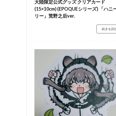
大陸限定公式グッズ クリアカード
(15×10cm) (EPOQUEシリーズ) 「ハニ
リー」荒野之后ver.
続きを読