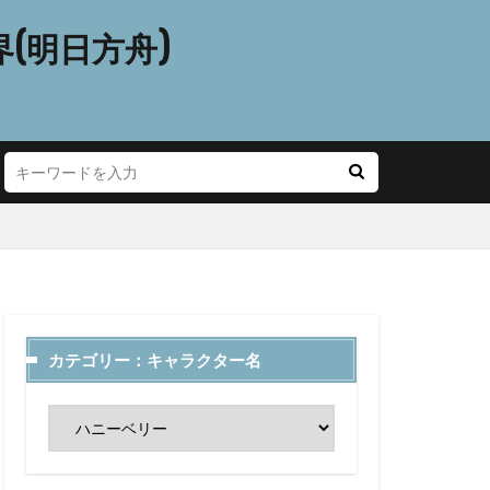
(明日方舟)
カテゴリー：キャラクター名