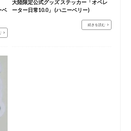
大陸限定公式グッズ ステッカー「オペレ
ーベ
ーター日常10.0」 (ハニーベリー)
続きを読む
む