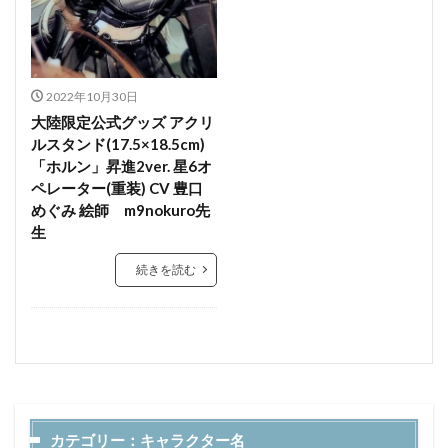
2022年10月30日
大陸限定公式グッズ アクリ
ルスタンド(17.5×18.5cm)
「ホルン」昇進2ver. 星6オ
ペレーター(重装) CV 豊口
めぐみ 絵師 m9nokuro先
生
続きを読む
カテゴリー：キャラクター名