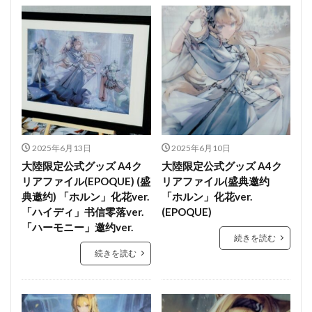
2025年6月13日
2025年6月10日
大陸限定公式グッズ A4ク
大陸限定公式グッズ A4ク
リアファイル(EPOQUE) (盛
リアファイル(盛典邀约
典邀约) 「ホルン」化花ver.
「ホルン」化花ver.
「ハイディ」书信零落ver.
(EPOQUE)
「ハーモニー」邀约ver.
続きを読む
続きを読む