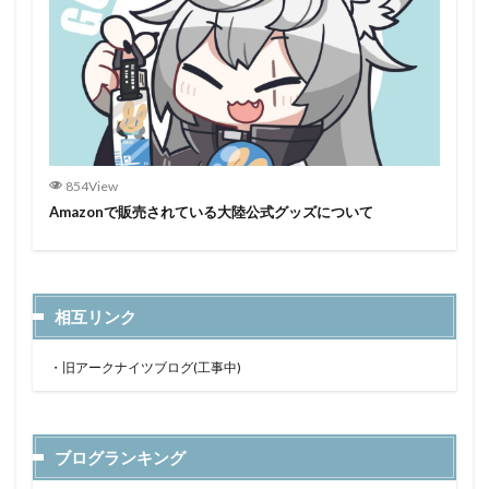
854View
Amazonで販売されている大陸公式グッズについて
相互リンク
・
旧アークナイツブログ(工事中)
ブログランキング