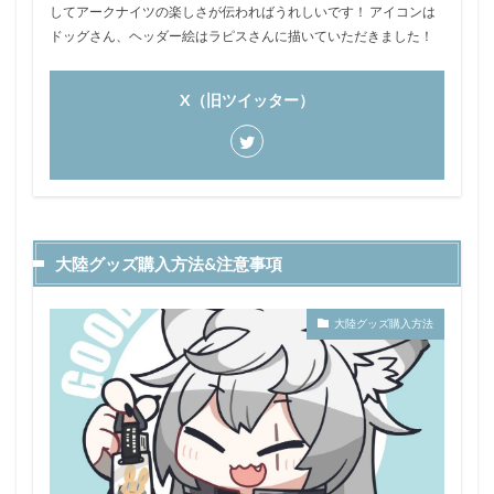
してアークナイツの楽しさが伝わればうれしいです！ アイコンは
ドッグさん、ヘッダー絵はラピスさんに描いていただきました！
X（旧ツイッター）
大陸グッズ購入方法&注意事項
大陸グッズ購入方法