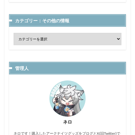
カテゴリー：その他の情報
管理人
ネロ
ネロです！購入したアークナイツグッズをブログとX(旧Twitter)で