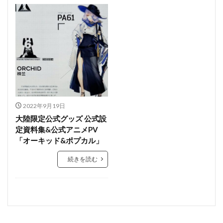
2022年9月19日
大陸限定公式グッズ 公式設
定資料集&公式アニメPV
「オーキッド&ポプカル」
続きを読む