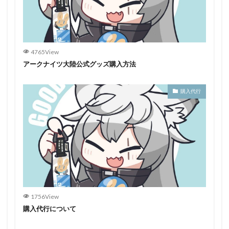
4765View
アークナイツ大陸公式グッズ購入方法
購入代行
1756View
購入代行について