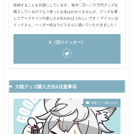
投稿することを日課にしています。 毎月〇万～〇十万円グッズを
購入しているのでもう使ったお金はわかりませんが、グッズを通
してアークナイツの楽しさが伝わればうれしいです！ アイコンは
ドッグさん、ヘッダー絵はラピスさんに描いていただきました！
X（旧ツイッター）
大陸グッズ購入方法&注意事項
大陸グッズ購入方法