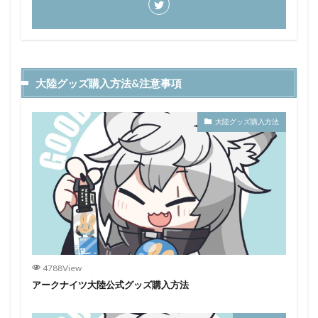
大陸グッズ購入方法&注意事項
大陸グッズ購入方法
4788View
アークナイツ大陸公式グッズ購入方法