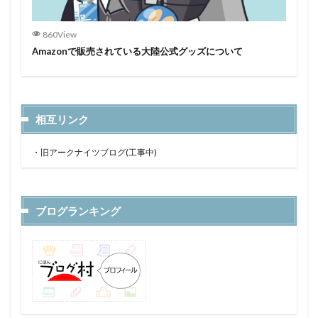
860View
Amazonで販売されている大陸公式グッズについて
相互リンク
・
旧アークナイツブログ(工事中)
ブログランキング