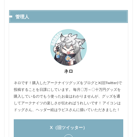
管理人
ネロ
ネロです！購入したアークナイツグッズをブログとX(旧Twitter)で
投稿することを日課にしています。 毎月〇万～〇十万円グッズを
購入しているのでもう使ったお金はわかりませんが、グッズを通
してアークナイツの楽しさが伝わればうれしいです！ アイコンは
ドッグさん、ヘッダー絵はラピスさんに描いていただきました！
X（旧ツイッター）