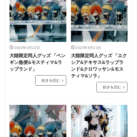
2023年4月22日
2023年4月21日
大陸限定同人グッズ 「ペン
大陸限定同人グッズ 「エク
ギン急便&モスティマ&ラ
シア&テキサス&ラップラ
ップランド」
ンド&クロワッサン&モス
ティマ&ソラ」
続きを読む
続きを読む