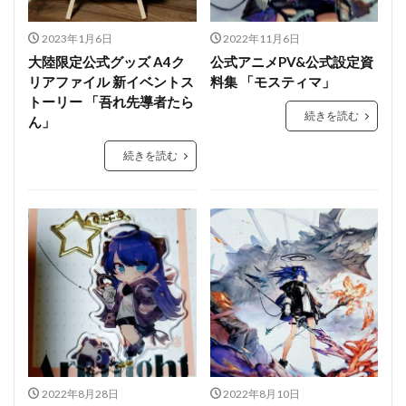
2023年1月6日
2022年11月6日
大陸限定公式グッズ A4ク
公式アニメPV&公式設定資
リアファイル 新イベントス
料集 「モスティマ」
トーリー 「吾れ先導者たら
続きを読む
ん」
続きを読む
2022年8月28日
2022年8月10日