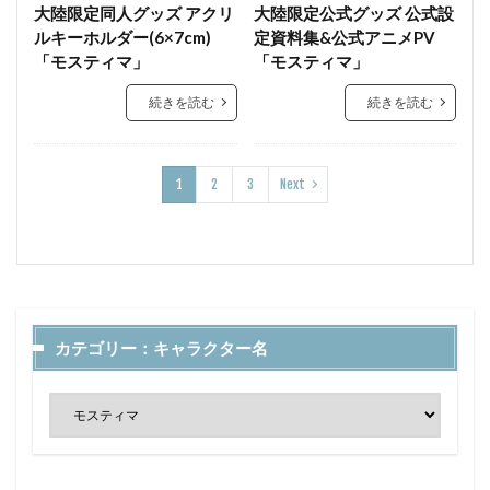
大陸限定同人グッズ アクリ
大陸限定公式グッズ 公式設
ルキーホルダー(6×7cm)
定資料集&公式アニメPV
「モスティマ」
「モスティマ」
続きを読む
続きを読む
1
2
3
Next
カテゴリー：キャラクター名