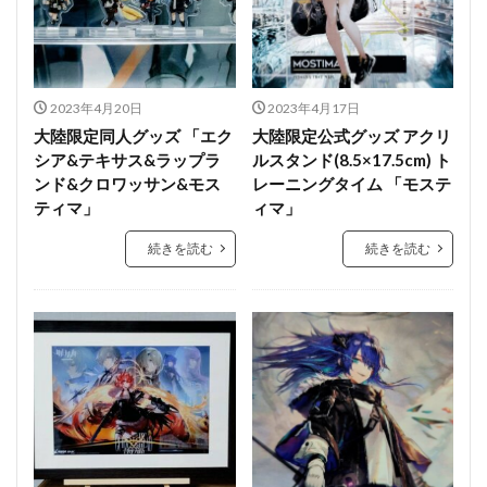
2023年4月20日
2023年4月17日
大陸限定同人グッズ 「エク
大陸限定公式グッズ アクリ
シア&テキサス&ラップラ
ルスタンド(8.5×17.5cm) ト
ンド&クロワッサン&モス
レーニングタイム 「モステ
ティマ」
ィマ」
続きを読む
続きを読む