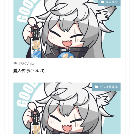
購入代行
1769View
購入代行について
グッズ番外編