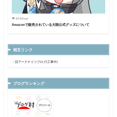
854View
Amazonで販売されている大陸公式グッズについて
相互リンク
・
旧アークナイツブログ(工事中)
ブログランキング