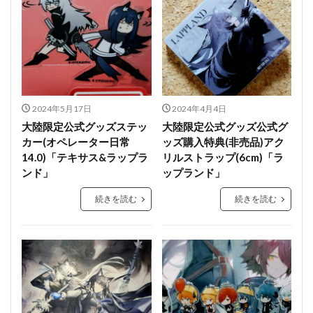
2024年5月17日
2024年4月4日
大陸限定公式グッズステッ
大陸限定公式グッズ公式グ
カー(オペレーター日常
ッズ購入特典(非売品)アク
14.0)「テキサス&ラップラ
リルストラップ(6cm)「ラ
ンド」
ップランド」
続きを読む
続きを読む