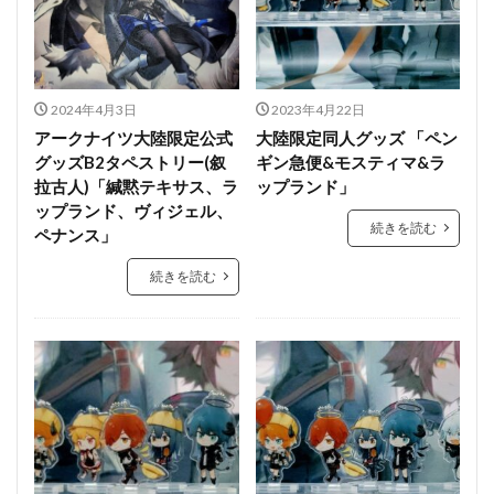
2024年4月3日
2023年4月22日
アークナイツ大陸限定公式
大陸限定同人グッズ 「ペン
グッズB2タペストリー(叙
ギン急便&モスティマ&ラ
拉古人)「緘黙テキサス、ラ
ップランド」
ップランド、ヴィジェル、
続きを読む
ペナンス」
続きを読む