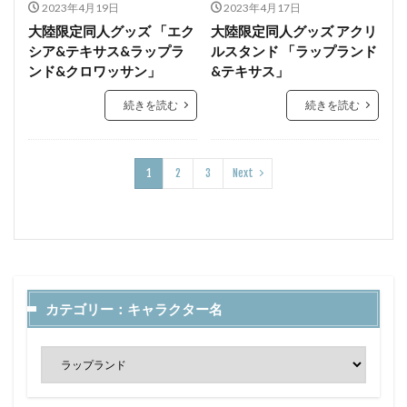
2023年4月19日
2023年4月17日
大陸限定同人グッズ 「エク
大陸限定同人グッズ アクリ
シア&テキサス&ラップラ
ルスタンド 「ラップランド
ンド&クロワッサン」
&テキサス」
続きを読む
続きを読む
1
2
3
Next
カテゴリー：キャラクター名