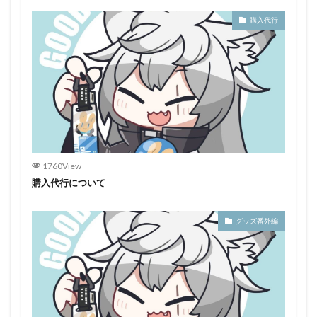
購入代行
1760View
購入代行について
グッズ番外編