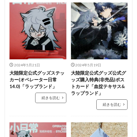
2024年5月21日
2024年5月19日
大陸限定公式グッズステッ
大陸限定公式グッズ公式グ
カー(オペレーター日常
ッズ購入特典(非売品)ポス
14.0)「ラップランド」
トカード「血掟テキサス&
ラップランド」
続きを読む
続きを読む