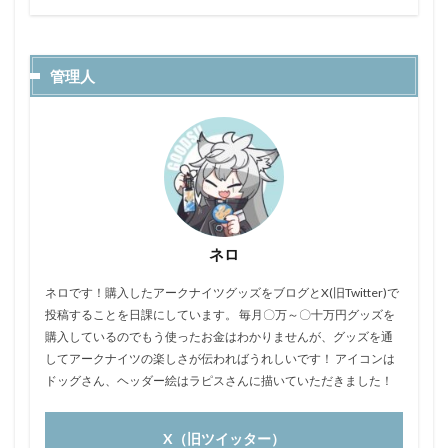
管理人
ネロ
ネロです！購入したアークナイツグッズをブログとX(旧Twitter)で
投稿することを日課にしています。 毎月〇万～〇十万円グッズを
購入しているのでもう使ったお金はわかりませんが、グッズを通
してアークナイツの楽しさが伝わればうれしいです！ アイコンは
ドッグさん、ヘッダー絵はラピスさんに描いていただきました！
X（旧ツイッター）