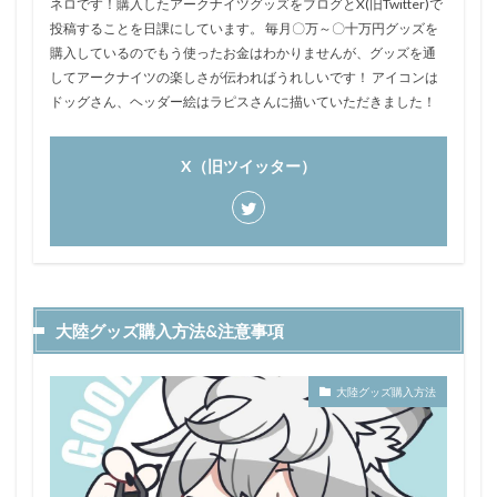
ネロです！購入したアークナイツグッズをブログとX(旧Twitter)で
投稿することを日課にしています。 毎月〇万～〇十万円グッズを
購入しているのでもう使ったお金はわかりませんが、グッズを通
してアークナイツの楽しさが伝わればうれしいです！ アイコンは
ドッグさん、ヘッダー絵はラピスさんに描いていただきました！
X（旧ツイッター）
大陸グッズ購入方法&注意事項
大陸グッズ購入方法