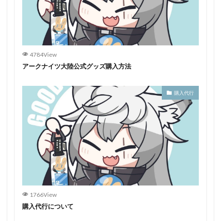
4784View
アークナイツ大陸公式グッズ購入方法
購入代行
1766View
購入代行について