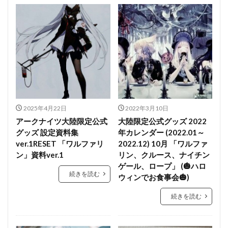
2025年4月22日
2022年3月10日
アークナイツ大陸限定公式
大陸限定公式グッズ 2022
グッズ 設定資料集
年カレンダー (2022.01～
ver.1RESET 「ワルファリ
2022.12) 10月 「ワルファ
ン」資料ver.1
リン、クルース、ナイチン
ゲール、ロープ」 (🎃ハロ
続きを読む
ウィンでお食事会🎃)
続きを読む