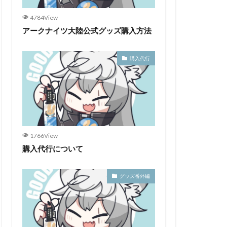
4784View
アークナイツ大陸公式グッズ購入方法
購入代行
1766View
購入代行について
グッズ番外編