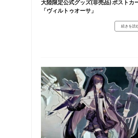
大陸限定公式グッズ(非売品) ポストカ
「ヴィルトゥオーサ」
続きを読