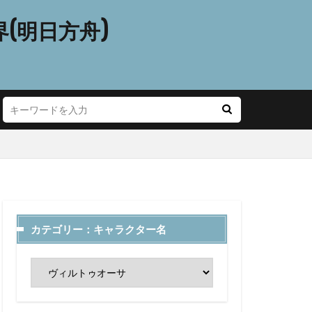
(明日方舟)
カテゴリー：キャラクター名