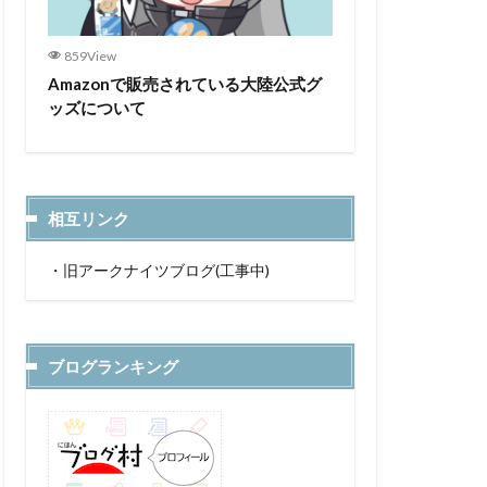
859View
Amazonで販売されている大陸公式グ
ッズについて
相互リンク
・
旧アークナイツブログ(工事中)
ブログランキング