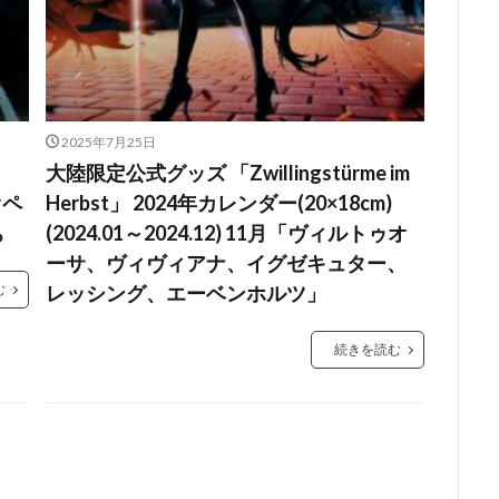
2025年7月25日
大陸限定公式グッズ 「Zwillingstürme im
オペ
Herbst」 2024年カレンダー(20×18cm)
ち
(2024.01～2024.12) 11月「ヴィルトゥオ
ーサ、ヴィヴィアナ、イグゼキュター、
む
レッシング、エーベンホルツ」
続きを読む