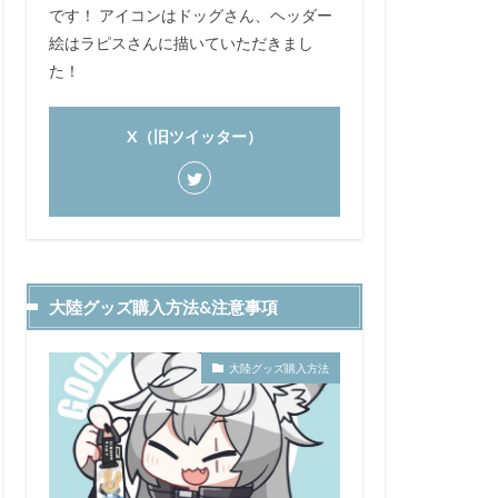
です！ アイコンはドッグさん、ヘッダー
絵はラピスさんに描いていただきまし
た！
X（旧ツイッター）
大陸グッズ購入方法&注意事項
大陸グッズ購入方法