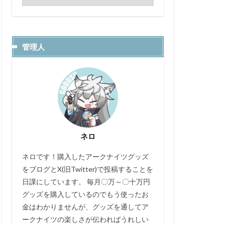
管理人
ネロ
ネロです！購入したアークナイツグッズ
をブログとX(旧Twitter)で投稿することを
日課にしています。 毎月〇万～〇十万円
グッズを購入しているのでもう使ったお
金はわかりませんが、グッズを通してア
ークナイツの楽しさが伝わればうれしい