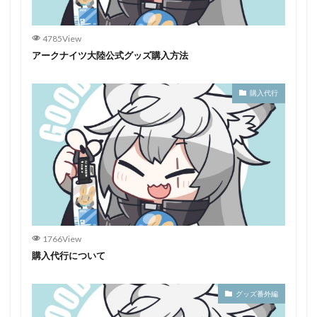
4785View
アークナイツ大陸公式グッズ購入方法
購入代行
1766View
購入代行について
グッズ番外編