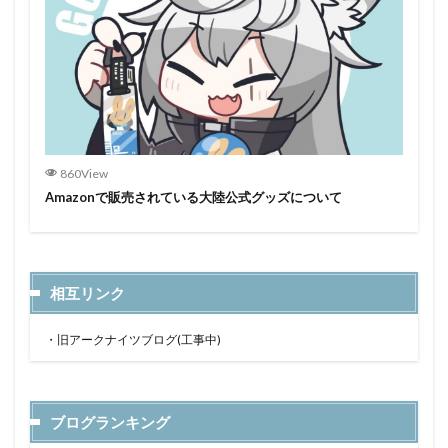
860View
Amazonで販売されている大陸公式グッズについて
相互リンク
・
旧アークナイツブログ(工事中)
ブログランキング