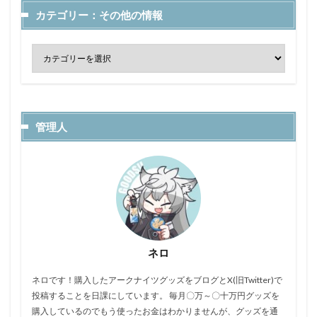
カテゴリー：その他の情報
管理人
ネロ
ネロです！購入したアークナイツグッズをブログとX(旧Twitter)で
投稿することを日課にしています。 毎月〇万～〇十万円グッズを
購入しているのでもう使ったお金はわかりませんが、グッズを通