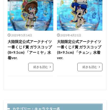
2023年5月14日
2023年4月21日
大陸限定公式アークナイツ
大陸限定公式アークナイツ
一番くじ F賞 ガラスコップ
一番くじ F賞 ガラスコップ
(8×9.5cm) 「アーミヤ」水
(8×9.5cm) 「チェン」水着
着ver.
ver.
続きを読む
続きを読む
カテゴリー：キャラクター名