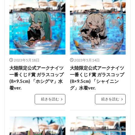
2023年5月18日
2023年5月14日
大陸限定公式アークナイツ
大陸限定公式アークナイツ
一番くじ F賞 ガラスコップ
一番くじ F賞 ガラスコップ
(8×9.5cm) 「ホシグマ」水
(8×9.5cm) 「シャイニン
着ver.
グ」水着ver.
続きを読む
続きを読む