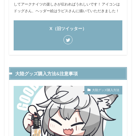
してアークナイツの楽しさが伝わればうれしいです！ アイコンは
ドッグさん、ヘッダー絵はラピスさんに描いていただきました！
X（旧ツイッター）
大陸グッズ購入方法&注意事項
大陸グッズ購入方法