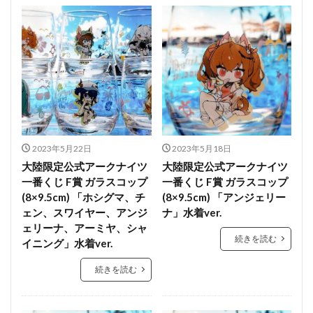
2023年5月22日
2023年5月18日
大陸限定公式アークナイツ
大陸限定公式アークナイツ
一番くじ F賞 ガラスコップ
一番くじ F賞 ガラスコップ
(8×9.5cm) 「ホシグマ、チ
(8×9.5cm) 「アンジェリー
ェン、スワイヤー、アンジ
ナ」水着ver.
ェリーナ、アーミヤ、シャ
続きを読む
イニング」水着ver.
続きを読む