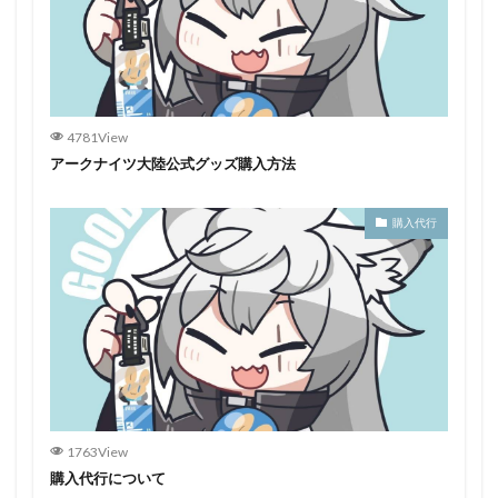
4781View
アークナイツ大陸公式グッズ購入方法
購入代行
1763View
購入代行について