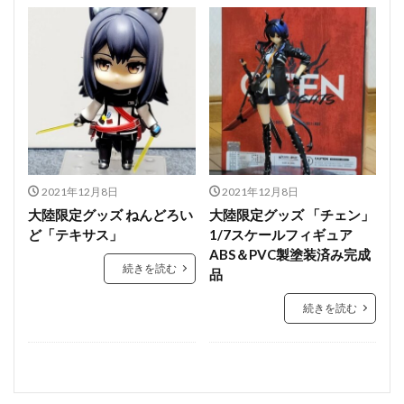
2021年12月8日
2021年12月8日
大陸限定グッズ ねんどろい
大陸限定グッズ 「チェン」
ど「テキサス」
1/7スケールフィギュア
ABS＆PVC製塗装済み完成
続きを読む
品
続きを読む