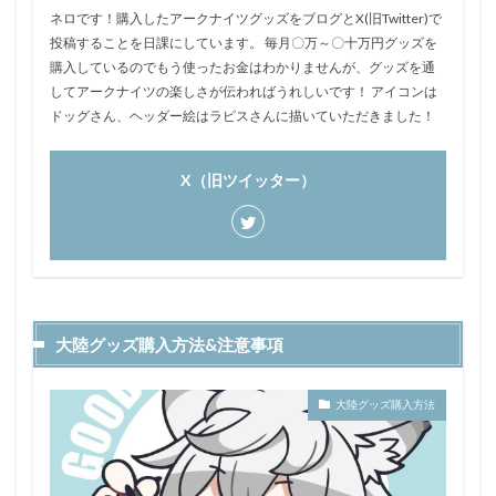
ネロです！購入したアークナイツグッズをブログとX(旧Twitter)で
投稿することを日課にしています。 毎月〇万～〇十万円グッズを
購入しているのでもう使ったお金はわかりませんが、グッズを通
してアークナイツの楽しさが伝わればうれしいです！ アイコンは
ドッグさん、ヘッダー絵はラピスさんに描いていただきました！
X（旧ツイッター）
大陸グッズ購入方法&注意事項
大陸グッズ購入方法