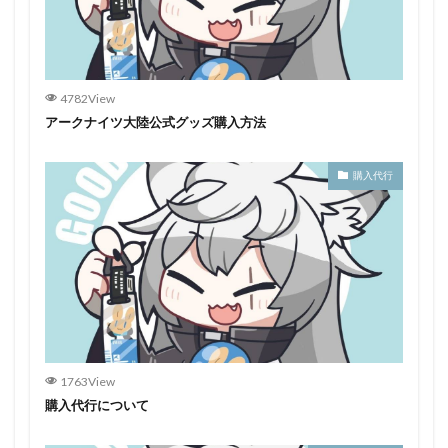
4782View
アークナイツ大陸公式グッズ購入方法
購入代行
1763View
購入代行について