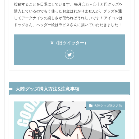
投稿することを日課にしています。 毎月〇万～〇十万円グッズを
購入しているのでもう使ったお金はわかりませんが、グッズを通
してアークナイツの楽しさが伝わればうれしいです！ アイコンは
ドッグさん、ヘッダー絵はラピスさんに描いていただきました！
X（旧ツイッター）
大陸グッズ購入方法&注意事項
大陸グッズ購入方法