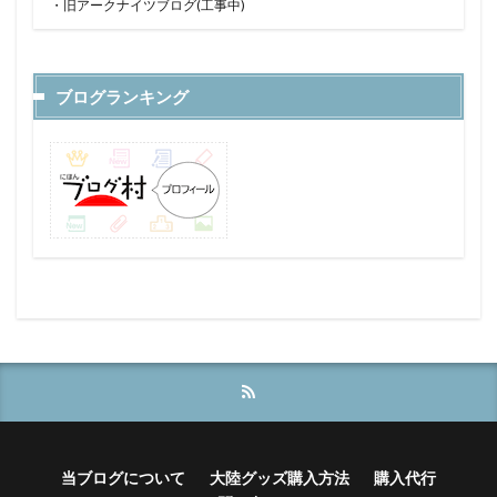
・
旧アークナイツブログ(工事中)
ブログランキング
当ブログについて
大陸グッズ購入方法
購入代行