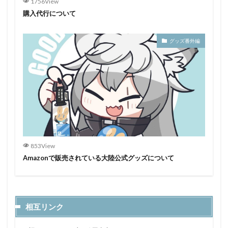
1756View
購入代行について
グッズ番外編
853View
Amazonで販売されている大陸公式グッズについて
相互リンク