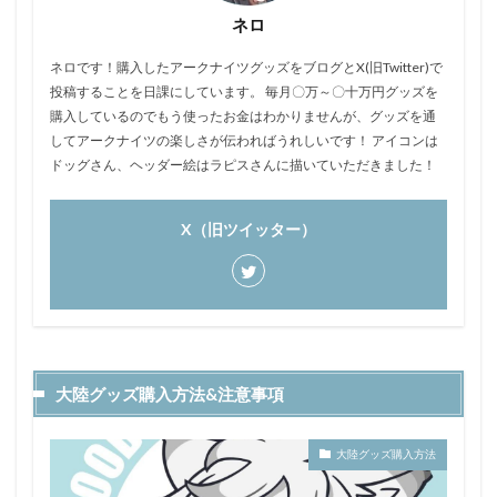
ネロ
ネロです！購入したアークナイツグッズをブログとX(旧Twitter)で
投稿することを日課にしています。 毎月〇万～〇十万円グッズを
購入しているのでもう使ったお金はわかりませんが、グッズを通
してアークナイツの楽しさが伝わればうれしいです！ アイコンは
ドッグさん、ヘッダー絵はラピスさんに描いていただきました！
X（旧ツイッター）
大陸グッズ購入方法&注意事項
大陸グッズ購入方法