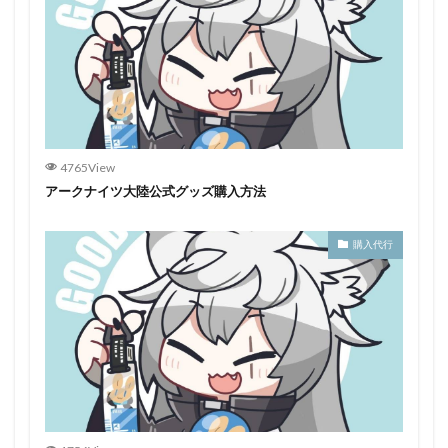
4765View
アークナイツ大陸公式グッズ購入方法
購入代行