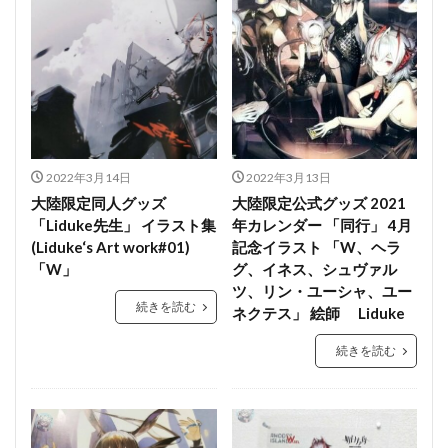
2022年3月14日
2022年3月13日
大陸限定同人グッズ
大陸限定公式グッズ 2021
「Liduke先生」 イラスト集
年カレンダー 「同行」 4月
(Liduke‘s Art work#01)
記念イラスト 「W、ヘラ
「W」
グ、イネス、シュヴァル
ツ、リン・ユーシャ、ユー
続きを読む
ネクテス」 絵師 Liduke
続きを読む