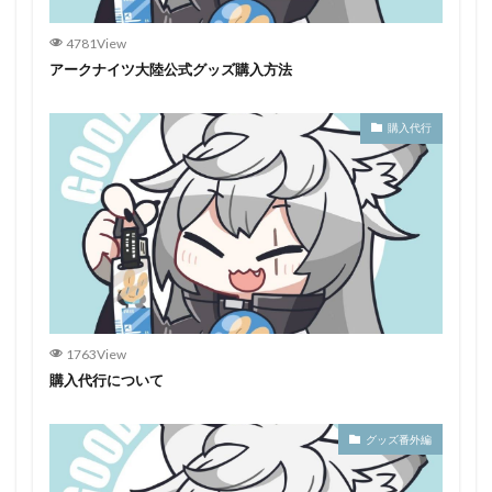
4781View
アークナイツ大陸公式グッズ購入方法
購入代行
1763View
購入代行について
グッズ番外編