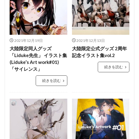
2021年12月19日
2021年12月13日
大陸限定同人グッズ
大陸限定公式グッズ 2周年
「Liduke先生」 イラスト集
記念イラスト集vol.2
(Liduke‘s Art work#01)
続きを読む
「サイレンス」
続きを読む