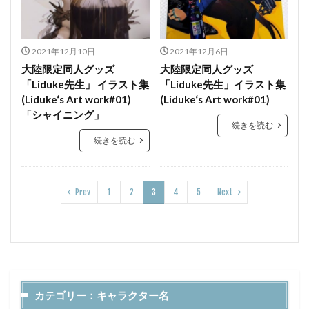
2021年12月10日
2021年12月6日
大陸限定同人グッズ
大陸限定同人グッズ
「Liduke先生」 イラスト集
「Liduke先生」イラスト集
(Liduke‘s Art work#01)
(Liduke‘s Art work#01)
「シャイニング」
続きを読む
続きを読む
Prev
1
2
3
4
5
Next
カテゴリー：キャラクター名