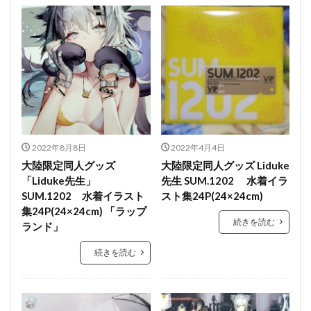
2022年8月8日
2022年4月4日
大陸限定同人グッズ
大陸限定同人グッズ Liduke
「Liduke先生」
先生 SUM.1202 水着イラ
SUM.1202 水着イラスト
スト集24P(24×24cm)
集24P(24×24cm) 「ラップ
続きを読む
ランド」
続きを読む