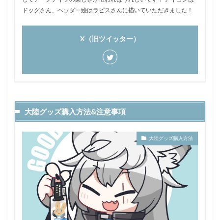
ドッグさん、ヘッダー絵はラピスさんに描いていただきました！
X（旧ツイッター）
大陸グッズ購入方法&注意事項
大陸グッズ購入方法