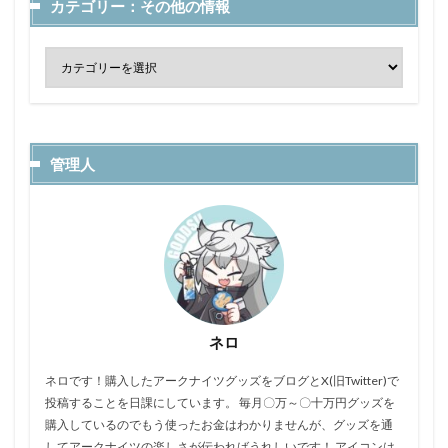
カテゴリー：その他の情報
管理人
ネロ
ネロです！購入したアークナイツグッズをブログとX(旧Twitter)で
投稿することを日課にしています。 毎月〇万～〇十万円グッズを
購入しているのでもう使ったお金はわかりませんが、グッズを通
してアークナイツの楽しさが伝わればうれしいです！ アイコンは