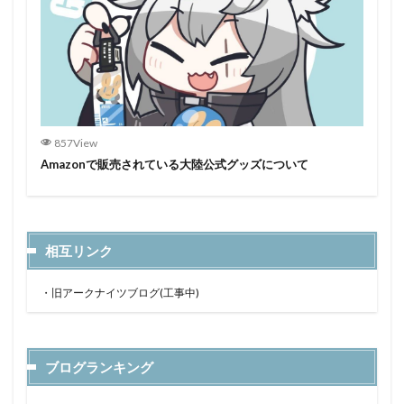
857View
Amazonで販売されている大陸公式グッズについて
相互リンク
・
旧アークナイツブログ(工事中)
ブログランキング