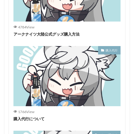
4784View
アークナイツ大陸公式グッズ購入方法
購入代行
1766View
購入代行について