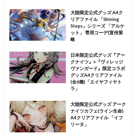
大陸限定公式グッズ A4ク
リアファイル 「Shining
Steps」シリーズ 「アルケ
ット」 専用コーデ(宣传策
略
日本限定公式グッズ『アー
クナイツ』×『ヴィレッジ
ヴァンガード』限定コラボ
グッズA4クリアファイル
(全6種)「エイヤフィヤト
ラ」
大陸限定公式グッズ アーク
ナイツカフェ(ライン生命)
A4クリアファイル 「イフ
リータ」