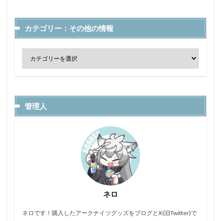
カテゴリー：その他の情報
管理人
ネロ
ネロです！購入したアークナイツグッズをブログとX(旧Twitter)で