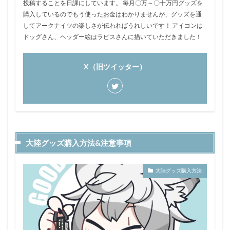
投稿することを日課にしています。 毎月〇万～〇十万円グッズを
購入しているのでもう使ったお金はわかりませんが、グッズを通
してアークナイツの楽しさが伝わればうれしいです！ アイコンは
ドッグさん、ヘッダー絵はラピスさんに描いていただきました！
X（旧ツイッター）
大陸グッズ購入方法&注意事項
大陸グッズ購入方法