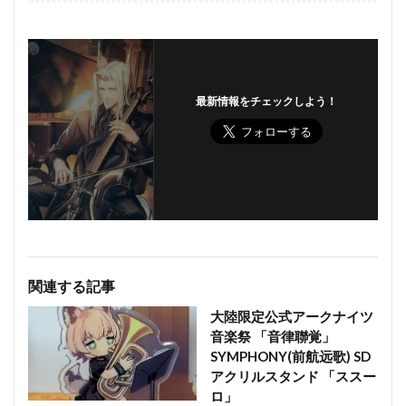
最新情報をチェックしよう！
関連する記事
大陸限定公式アークナイツ
音楽祭 「音律聯覚」
SYMPHONY(前航远歌) SD
アクリルスタンド 「ススー
ロ」