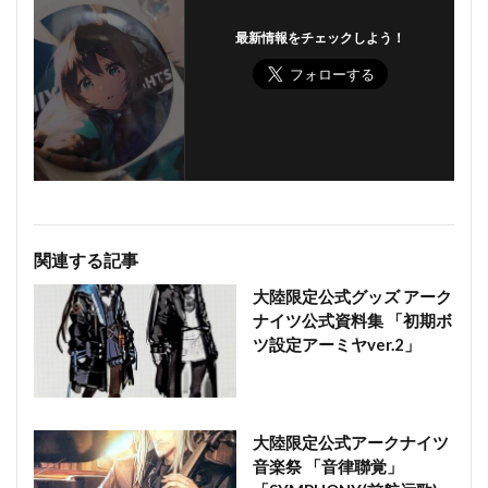
最新情報をチェックしよう！
関連する記事
大陸限定公式グッズ アーク
ナイツ公式資料集 「初期ボ
ツ設定アーミヤver.2」
大陸限定公式アークナイツ
音楽祭 「音律聯覚」