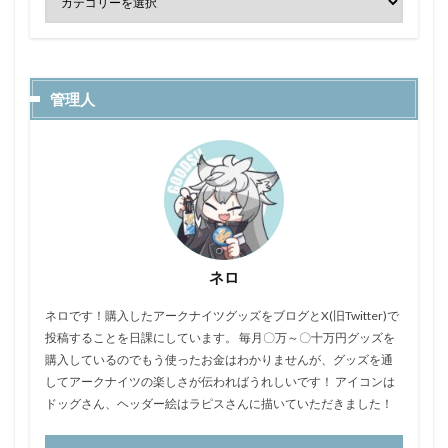
管理人
ネロ
ネロです！購入したアークナイツグッズをブログとX(旧Twitter)で
投稿することを日課にしています。 毎月〇万～〇十万円グッズを
購入しているのでもう使ったお金はわかりませんが、グッズを通
してアークナイツの楽しさが伝わればうれしいです！ アイコンは
ドッグさん、ヘッダー絵はラピスさんに描いていただきました！