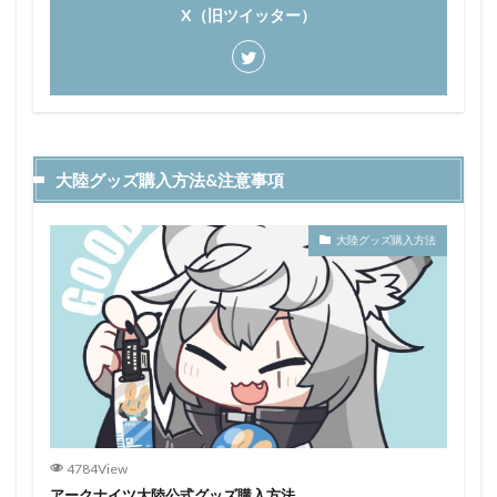
X（旧ツイッター）
大陸グッズ購入方法&注意事項
大陸グッズ購入方法
4784View
アークナイツ大陸公式グッズ購入方法