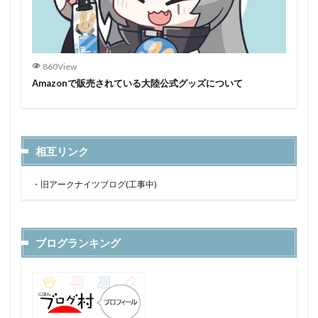
860View
Amazonで販売されている大陸公式グッズについて
相互リンク
・
旧アークナイツブログ(工事中)
ブログランキング