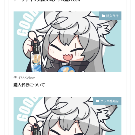
購入代行
1766View
購入代行について
グッズ番外編