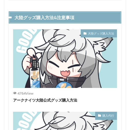
大陸グッズ購入方法&注意事項
大陸グッズ購入方法
4784View
アークナイツ大陸公式グッズ購入方法
購入代行