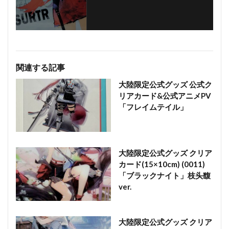
関連する記事
大陸限定公式グッズ 公式ク
リアカード&公式アニメPV
「フレイムテイル」
大陸限定公式グッズ クリア
カード(15×10cm) (0011)
「ブラックナイト」枝头馥
ver.
大陸限定公式グッズ クリア