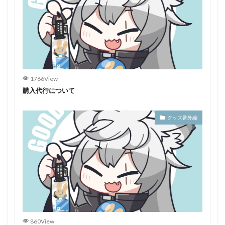
1766View
購入代行について
グッズ番外編
860View