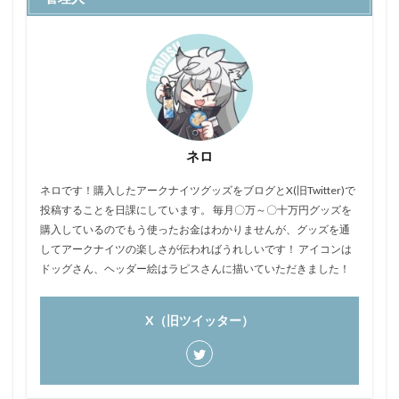
ネロ
ネロです！購入したアークナイツグッズをブログとX(旧Twitter)で
投稿することを日課にしています。 毎月〇万～〇十万円グッズを
購入しているのでもう使ったお金はわかりませんが、グッズを通
してアークナイツの楽しさが伝わればうれしいです！ アイコンは
ドッグさん、ヘッダー絵はラピスさんに描いていただきました！
X（旧ツイッター）