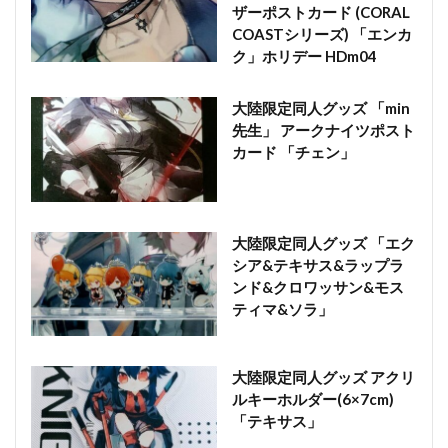
ザーポストカード (CORAL
COASTシリーズ) 「エンカ
ク」ホリデー HDm04
大陸限定同人グッズ 「min
先生」 アークナイツポスト
カード 「チェン」
大陸限定同人グッズ 「エク
シア&テキサス&ラップラ
ンド&クロワッサン&モス
ティマ&ソラ」
大陸限定同人グッズ アクリ
ルキーホルダー(6×7cm)
「テキサス」