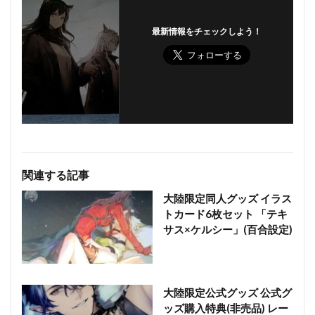
最新情報をチェックしよう！
関連する記事
大陸限定同人グッズ イラス
トカード6枚セット 「テキ
サス×ケルシー」(百合設定)
大陸限定公式グッズ 公式グ
ッズ購入特典(非売品) レー