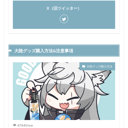
X（旧ツイッター）
大陸グッズ購入方法&注意事項
大陸グッズ購入方法
4784View