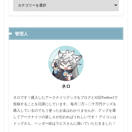
管理人
ネロ
ネロです！購入したアークナイツグッズをブログとX(旧Twitter)で
投稿することを日課にしています。 毎月〇万～〇十万円グッズを
購入しているのでもう使ったお金はわかりませんが、グッズを通
してアークナイツの楽しさが伝わればうれしいです！ アイコンは
ドッグさん、ヘッダー絵はラピスさんに描いていただきました！