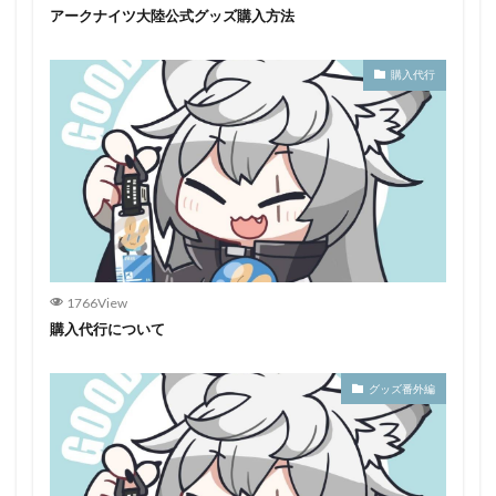
アークナイツ大陸公式グッズ購入方法
購入代行
1766View
購入代行について
グッズ番外編