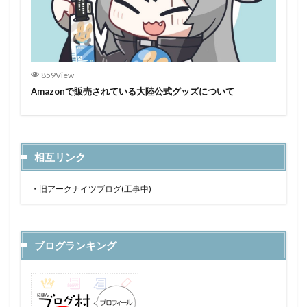
859View
Amazonで販売されている大陸公式グッズについて
相互リンク
・
旧アークナイツブログ(工事中)
ブログランキング