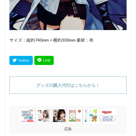
サイズ：縦約740mm × 横約300mm 素材：布
グッズの購入代行はこちらから！
広告