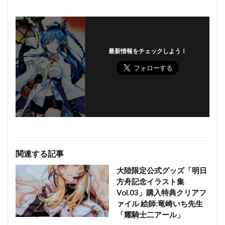
最新情報をチェックしよう！
関連する記事
大陸限定公式グッズ「明日
方舟記念イラスト集
Vol.03」購入特典クリアフ
ァイル 絵師:竜崎いち先生
「耀騎士二アール」