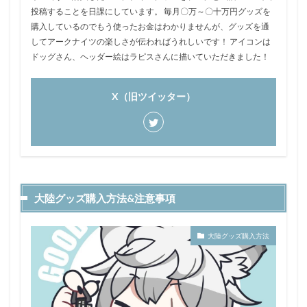
投稿することを日課にしています。 毎月〇万～〇十万円グッズを
購入しているのでもう使ったお金はわかりませんが、グッズを通
してアークナイツの楽しさが伝わればうれしいです！ アイコンは
ドッグさん、ヘッダー絵はラピスさんに描いていただきました！
X（旧ツイッター）
大陸グッズ購入方法&注意事項
大陸グッズ購入方法