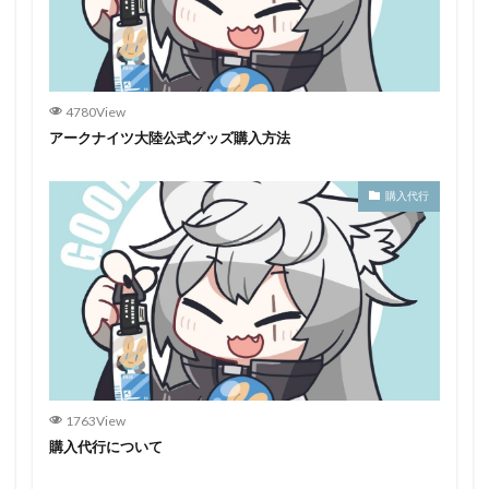
4780View
アークナイツ大陸公式グッズ購入方法
購入代行
1763View
購入代行について