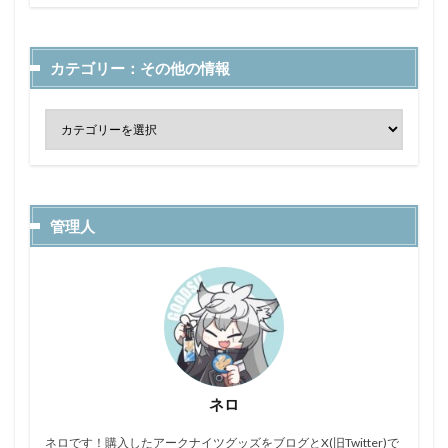
カテゴリー：その他の情報
管理人
ネロ
ネロです！購入したアークナイツグッズをブログとX(旧Twitter)で