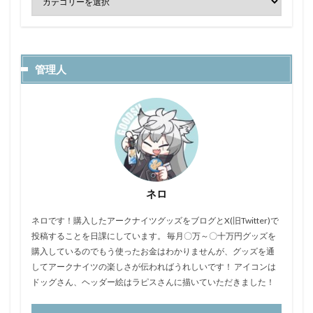
管理人
ネロ
ネロです！購入したアークナイツグッズをブログとX(旧Twitter)で
投稿することを日課にしています。 毎月〇万～〇十万円グッズを
購入しているのでもう使ったお金はわかりませんが、グッズを通
してアークナイツの楽しさが伝わればうれしいです！ アイコンは
ドッグさん、ヘッダー絵はラピスさんに描いていただきました！