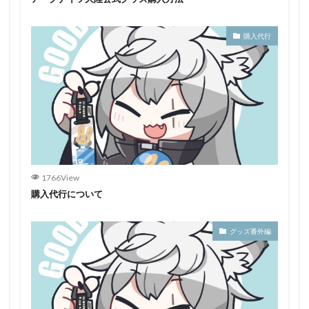
購入代行
1766View
購入代行について
グッズ番外編