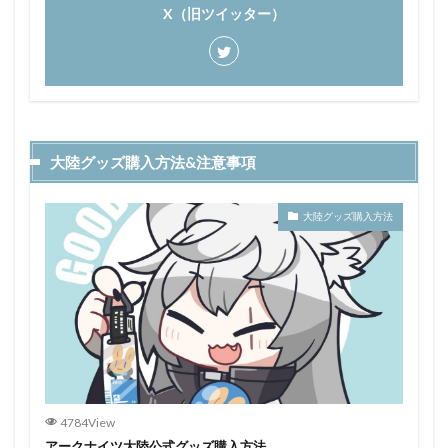
X（旧ツイッター）
大陸グッズ購入方法&注意事項
大陸グッズ購入方法
4784View
アークナイツ大陸公式グッズ購入方法