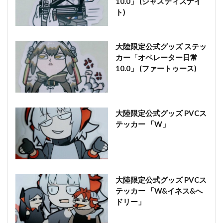
10.0」 (ジャスティスナイ
ト)
大陸限定公式グッズ ステッ
カー「オペレーター日常
10.0」 (ファートゥース)
大陸限定公式グッズ PVCス
テッカー 「W」
大陸限定公式グッズ PVCス
テッカー 「W&イネス&へ
ドリー」