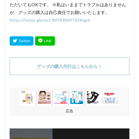
ただいてもOKです。 ※私はいままでトラブルはありません
が、グッズの購入は自己責任でお願いいたします。
https://forms.gle/xv2JWYBRbMT89Rqp6
グッズの購入代行はこちらから！
広告