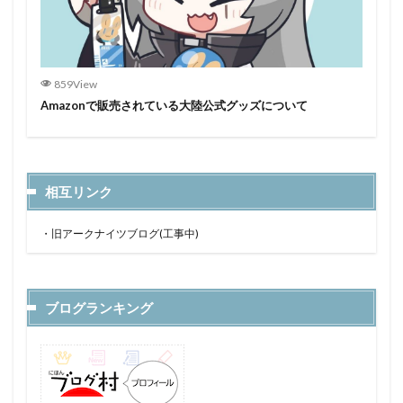
859View
Amazonで販売されている大陸公式グッズについて
相互リンク
・
旧アークナイツブログ(工事中)
ブログランキング