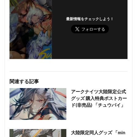
最新情報をチェックしよう！
関連する記事
アークナイツ大陸限定公式
グッズ 購入特典ポストカー
ド(非売品) 「チュウバイ」
大陸限定同人グッズ 「min