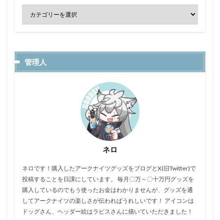
管理人
ネロ
ネロです！購入したアークナイツグッズをブログとX(旧Twitter)で
投稿することを日課にしています。 毎月〇万～〇十万円グッズを
購入しているのでもう使ったお金はわかりませんが、グッズを通
してアークナイツの楽しさが伝わればうれしいです！ アイコンは
ドッグさん、ヘッダー絵はラピスさんに描いていただきました！