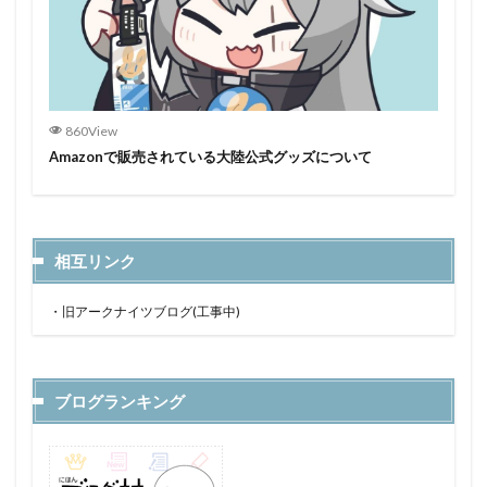
860View
Amazonで販売されている大陸公式グッズについて
相互リンク
・
旧アークナイツブログ(工事中)
ブログランキング