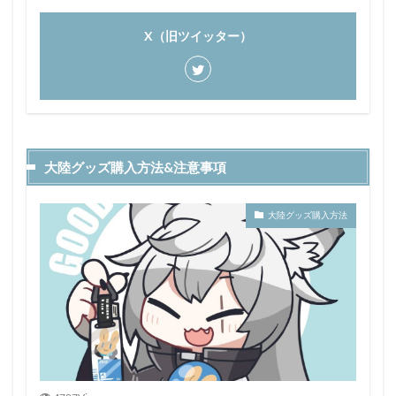
X（旧ツイッター）
大陸グッズ購入方法&注意事項
大陸グッズ購入方法