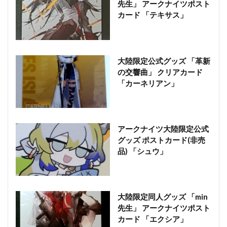
先生」 アークナイツポスト
カード 「テキサス」
大陸限定公式グッズ 「革新
の交響曲」 クリアカード
「カーネリアン」
アークナイツ大陸限定公式
グッズ ポストカード(非売
品) 「シュウ」
大陸限定同人グッズ 「min
先生」 アークナイツポスト
カード 「エクシア」