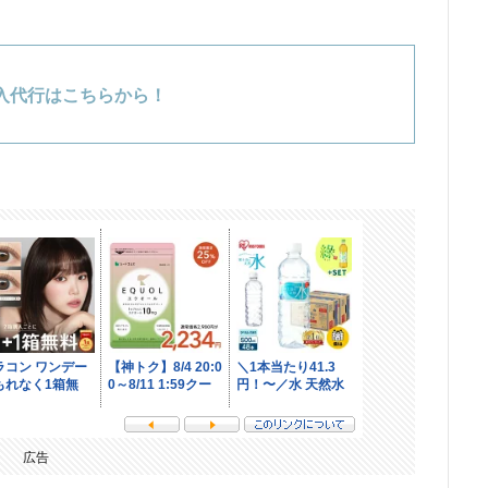
入代行はこちらから！
広告