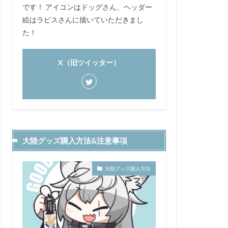
です！ アイコンはドッグさん、ヘッダー
絵はラピスさんに描いていただきまし
た！
X（旧ツイッター）
大陸グッズ購入方法&注意事項
大陸グッズ購入方法