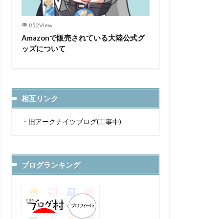
852View
Amazonで販売されている大陸公式グ
ッズについて
相互リンク
・
旧アークナイツブログ(工事中)
ブログランキング