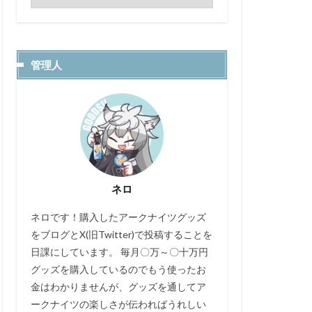
管理人
ネロ
ネロです！購入したアークナイツグッズ
をブログとX(旧Twitter)で投稿することを
日課にしています。 毎月〇万～〇十万円
グッズを購入しているのでもう使ったお
金はわかりませんが、グッズを通してア
ークナイツの楽しさが伝わればうれしい