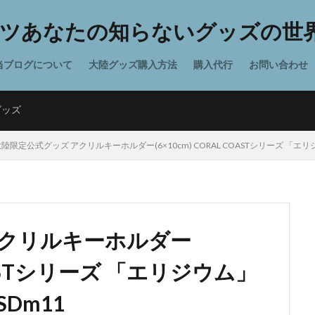
ツあなたの知らないグッズの世界
当ブログについて
大陸グッズ購入方法
購入代行
お問い合わせ
グッズ
陸限定公式グッズ アクリルキーホルダー(6×10cm) CORAL COASTシリーズ 「エ
アクリルキーホルダー
 COASTシリーズ 「エリジウム」
Dm11