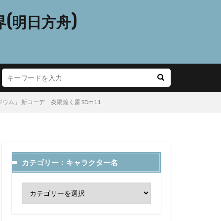
(明日方舟)
リジウム」 新コーデ 炎陽煌く露 SDm11
カテゴリー：キャラクター名