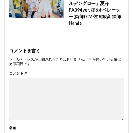
ルデングロー」夏卉
FA394ver. 星6オペレータ
ー(術師) CV 佐倉綾音 絵師
Namie
コメントを書く
メールアドレスが公開されることはありません。
※
が付いている欄は
必須項目です
コメント
※
名前