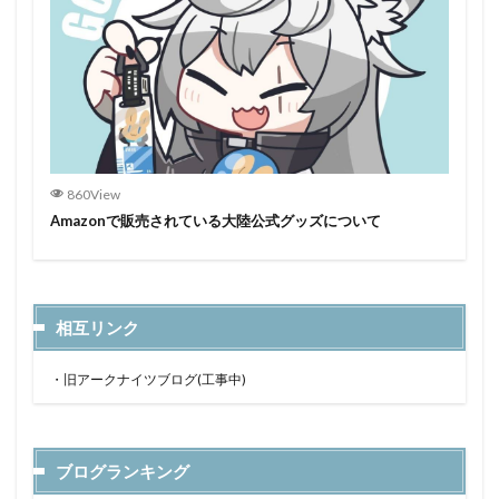
860View
Amazonで販売されている大陸公式グッズについて
相互リンク
・
旧アークナイツブログ(工事中)
ブログランキング