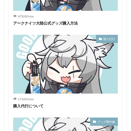
4784View
アークナイツ大陸公式グッズ購入方法
購入代行
1766View
購入代行について
グッズ番外編