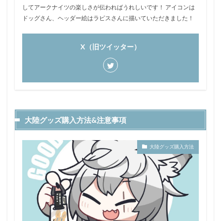
してアークナイツの楽しさが伝わればうれしいです！ アイコンは
ドッグさん、ヘッダー絵はラピスさんに描いていただきました！
X（旧ツイッター）
大陸グッズ購入方法&注意事項
大陸グッズ購入方法