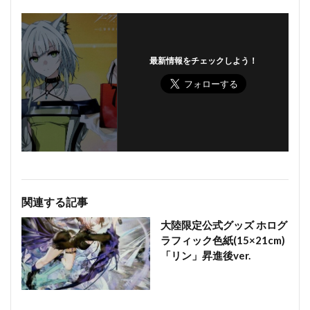
最新情報をチェックしよう！
関連する記事
大陸限定公式グッズ ホログ
ラフィック色紙(15×21cm)
「リン」昇進後ver.