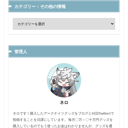
カテゴリー：その他の情報
管理人
ネロ
ネロです！購入したアークナイツグッズをブログとX(旧Twitter)で
投稿することを日課にしています。 毎月〇万～〇十万円グッズを
購入しているのでもう使ったお金はわかりませんが、グッズを通