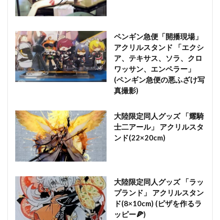
ペンギン急便「開播現場」
アクリルスタンド 「エクシ
ア、テキサス、ソラ、クロ
ワッサン、エンペラー」
(ペンギン急便の悪ふざけ写
真撮影)
大陸限定同人グッズ 「耀騎
士二アール」 アクリルスタ
ンド(22×20cm)
大陸限定同人グッズ 「ラッ
プランド」 アクリルスタン
ド(8×10cm) (ピザを作るラ
ッピー🍕)