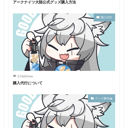
アークナイツ大陸公式グッズ購入方法
購入代行
1766View
購入代行について
グッズ番外編