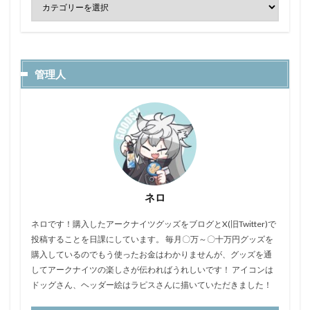
管理人
ネロ
ネロです！購入したアークナイツグッズをブログとX(旧Twitter)で
投稿することを日課にしています。 毎月〇万～〇十万円グッズを
購入しているのでもう使ったお金はわかりませんが、グッズを通
してアークナイツの楽しさが伝わればうれしいです！ アイコンは
ドッグさん、ヘッダー絵はラピスさんに描いていただきました！