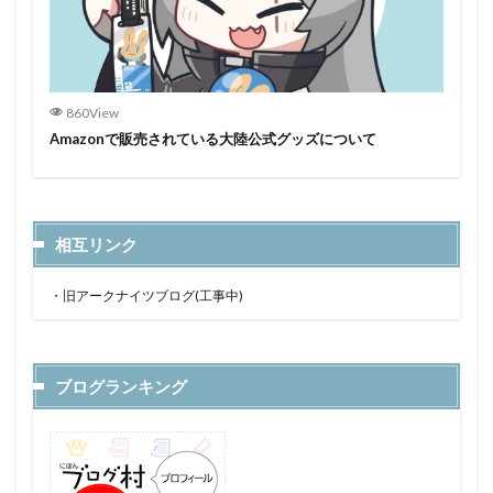
860View
Amazonで販売されている大陸公式グッズについて
相互リンク
・
旧アークナイツブログ(工事中)
ブログランキング