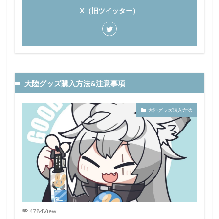
X（旧ツイッター）
大陸グッズ購入方法&注意事項
大陸グッズ購入方法
4784View