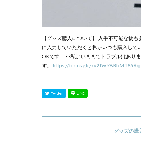
【グッズ購入について】 入手不可能な物も
に入力していただくと私がいつも購入して
OKです。 ※私はいままでトラブルはあり
す。
https://forms.gle/xv2JWYBRbMT89Rq
グッズの購