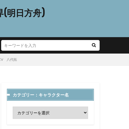
(明日方舟)
 CV 八代拓
カテゴリー：キャラクター名