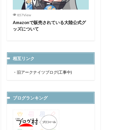
857View
Amazonで販売されている大陸公式グ
ッズについて
相互リンク
・
旧アークナイツブログ(工事中)
ブログランキング