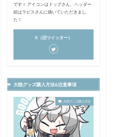
です！ アイコンはドッグさん、ヘッダー
絵はラピスさんに描いていただきまし
た！
X（旧ツイッター）
大陸グッズ購入方法&注意事項
大陸グッズ購入方法