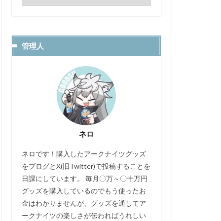
管理人
ネロ
ネロです！購入したアークナイツグッズ
をブログとX(旧Twitter)で投稿することを
日課にしています。 毎月〇万～〇十万円
グッズを購入しているのでもう使ったお
金はわかりませんが、グッズを通してア
ークナイツの楽しさが伝わればうれしい