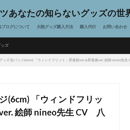
ツあなたの知らないグッズの世界
当ブログについて
大陸グッズ購入方法
購入代行
お問い合わせ
グッズ
ッズ 缶バッジ(6cm) 「ウィンドフリット」昇進前ver.&昇進後ver. 絵師 nineo先生
(6cm) 「ウィンドフリッ
r. 絵師 nineo先生 CV 八