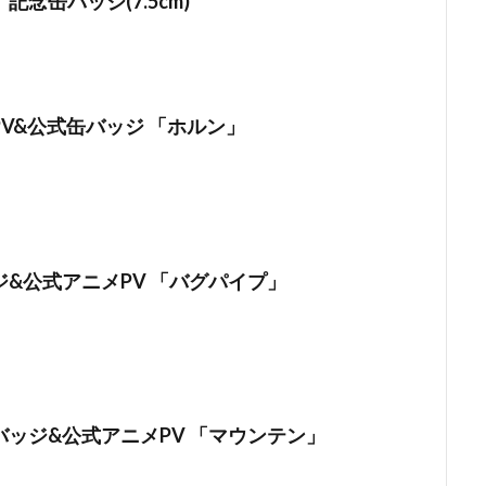
記念缶バッジ(7.5cm)
V&公式缶バッジ 「ホルン」
&公式アニメPV 「バグパイプ」
ッジ&公式アニメPV 「マウンテン」