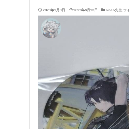
2023年2月3日
2025年8月23日
nineo先生
,
ウ