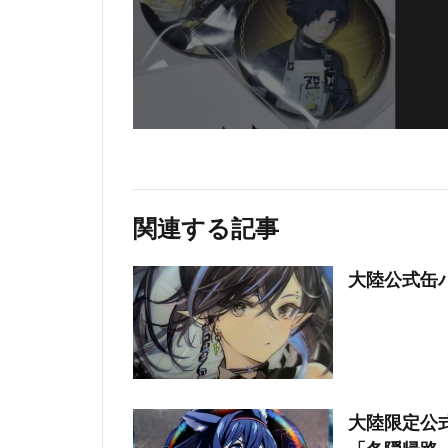
関連する記事
大陸公式缶
大陸限定公式