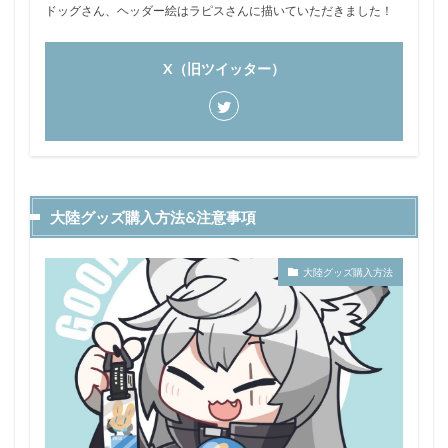
ドッグさん、ヘッダー絵はラピスさんに描いていただきました！
X（旧ツイッター）
大陸グッズ購入方法&注意事項
大陸グッズ購入方法