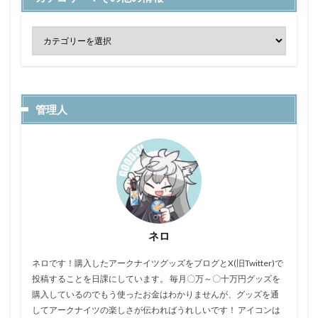
管理人
ネロ
ネロです！購入したアークナイツグッズをブログとX(旧Twitter)で
投稿することを日課にしています。 毎月〇万～〇十万円グッズを
購入しているのでもう使ったお金はわかりませんが、グッズを通
してアークナイツの楽しさが伝わればうれしいです！ アイコンは