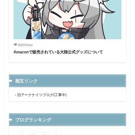
860View
Amazonで販売されている大陸公式グッズについて
相互リンク
・
旧アークナイツブログ(工事中)
ブログランキング