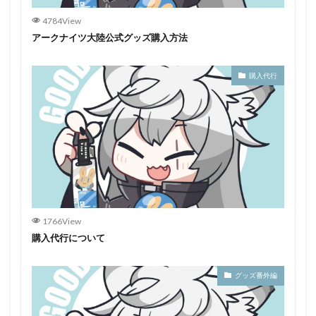
4784View
アークナイツ大陸公式グッズ購入方法
購入代行
1766View
購入代行について
グッズ番外編