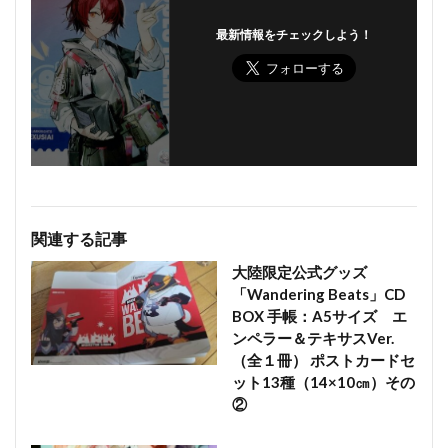
最新情報をチェックしよう！
関連する記事
大陸限定公式グッズ
「Wandering Beats」CD
BOX 手帳：A5サイズ エ
ンペラー＆テキサスVer.
（全１冊） ポストカードセ
ット13種（14×10㎝）その
②