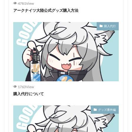
4781View
アークナイツ大陸公式グッズ購入方法
購入代行
1763View
購入代行について
グッズ番外編