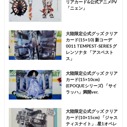
リアカード&公式アニメPV
「ニェン」
大陸限定公式グッズ クリア
カード(15×10) 新コーデ
0011 TEMPEST-SERIES グ
レンソナタ 「アスベスト
ス」
大陸限定公式グッズ クリア
カード(15×10cm)
(EPOQUEシリーズ) 「サイ
ラッハ」満開ver.
大陸限定公式グッズ クリア
カード(10×15cm) 「ジャス
ティスナイト」. 星1オペレ