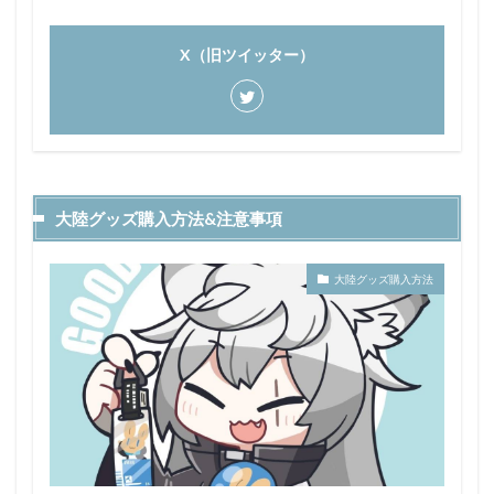
X（旧ツイッター）
大陸グッズ購入方法&注意事項
大陸グッズ購入方法