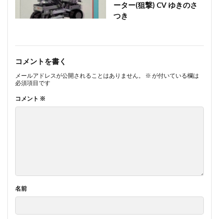
ーター(狙撃) CV ゆきのさ
つき
コメントを書く
メールアドレスが公開されることはありません。
※
が付いている欄は
必須項目です
コメント
※
名前