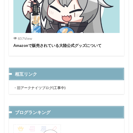
857View
Amazonで販売されている大陸公式グッズについて
相互リンク
・
旧アークナイツブログ(工事中)
ブログランキング