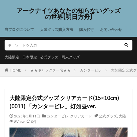
アークナイツあなたの知らないグッズ
の世界(明日方舟)
当ブログについて
大陸グッズ購入方法
購入代行
お問い合わせ
大陸限定
日本限定
公式グッズ
同人グッズ
HOME
★★キャラクター名★★
カンタービレ
大陸限定公式グッズ
大陸限定公式グッズ クリアカード(15×10cm)
(0011) 「カンタービレ」灯如昼ver.
2025年5月11日
カンタービレ
,
クリアカード
公式グッズ
,
大陸
8View
0件