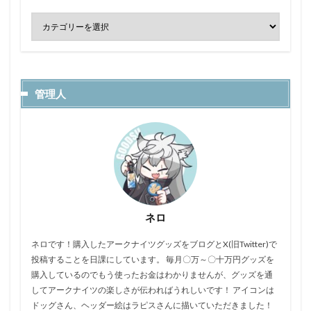
管理人
ネロ
ネロです！購入したアークナイツグッズをブログとX(旧Twitter)で
投稿することを日課にしています。 毎月〇万～〇十万円グッズを
購入しているのでもう使ったお金はわかりませんが、グッズを通
してアークナイツの楽しさが伝わればうれしいです！ アイコンは
ドッグさん、ヘッダー絵はラピスさんに描いていただきました！