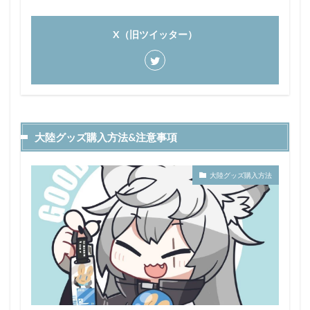
X（旧ツイッター）
大陸グッズ購入方法&注意事項
大陸グッズ購入方法