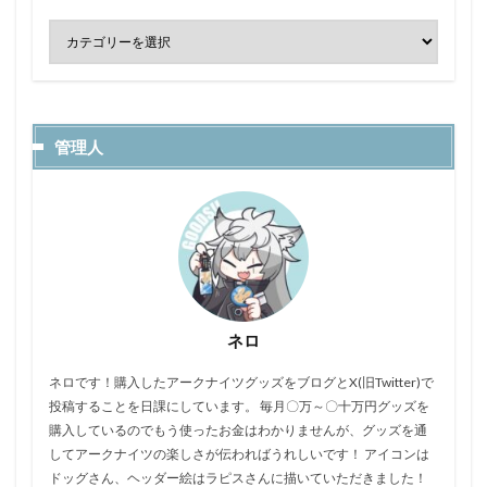
管理人
ネロ
ネロです！購入したアークナイツグッズをブログとX(旧Twitter)で
投稿することを日課にしています。 毎月〇万～〇十万円グッズを
購入しているのでもう使ったお金はわかりませんが、グッズを通
してアークナイツの楽しさが伝わればうれしいです！ アイコンは
ドッグさん、ヘッダー絵はラピスさんに描いていただきました！