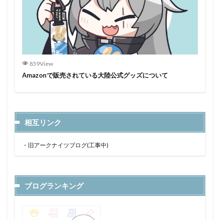
859View
Amazonで販売されている大陸公式グッズについて
相互リンク
・
旧アークナイツブログ(工事中)
ブログランキング