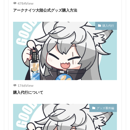
4784View
アークナイツ大陸公式グッズ購入方法
購入代行
1766View
購入代行について
グッズ番外編