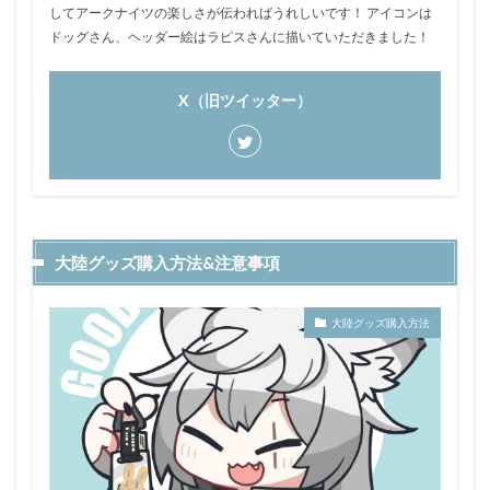
してアークナイツの楽しさが伝わればうれしいです！ アイコンは
ドッグさん、ヘッダー絵はラピスさんに描いていただきました！
X（旧ツイッター）
大陸グッズ購入方法&注意事項
大陸グッズ購入方法