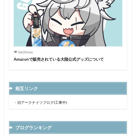
860View
Amazonで販売されている大陸公式グッズについて
相互リンク
・
旧アークナイツブログ(工事中)
ブログランキング