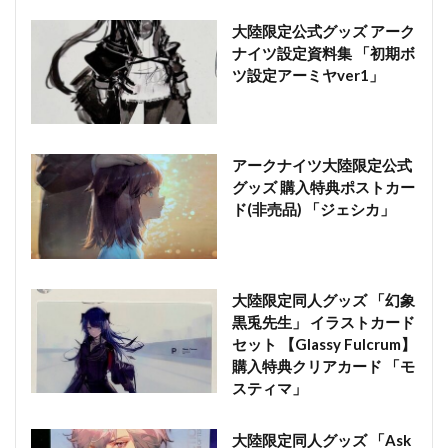
大陸限定公式グッズ アーク
ナイツ設定資料集 「初期ボ
ツ設定アーミヤver1」
アークナイツ大陸限定公式
グッズ 購入特典ポストカー
ド(非売品) 「ジェシカ」
大陸限定同人グッズ 「幻象
黒兎先生」 イラストカード
セット 【Glassy Fulcrum】
購入特典クリアカード 「モ
スティマ」
大陸限定同人グッズ 「Ask