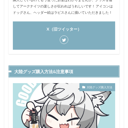
してアークナイツの楽しさが伝わればうれしいです！ アイコンは
ドッグさん、ヘッダー絵はラピスさんに描いていただきました！
X（旧ツイッター）
大陸グッズ購入方法&注意事項
大陸グッズ購入方法