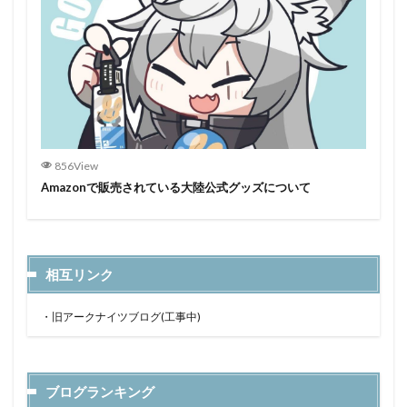
856View
Amazonで販売されている大陸公式グッズについて
相互リンク
・
旧アークナイツブログ(工事中)
ブログランキング