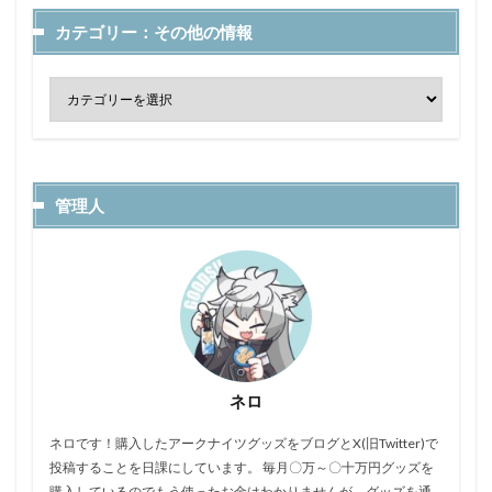
カテゴリー：その他の情報
管理人
ネロ
ネロです！購入したアークナイツグッズをブログとX(旧Twitter)で
投稿することを日課にしています。 毎月〇万～〇十万円グッズを
購入しているのでもう使ったお金はわかりませんが、グッズを通