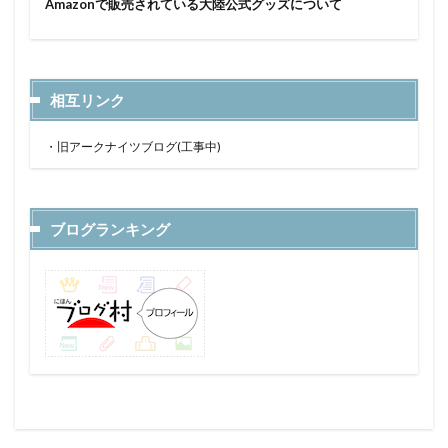
Amazonで販売されている大陸公式グッズについて
相互リンク
・
旧アークナイツブログ(工事中)
ブログランキング