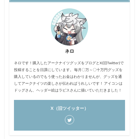
ネロ
ネロです！購入したアークナイツグッズをブログとX(旧Twitter)で
投稿することを日課にしています。 毎月〇万～〇十万円グッズを
購入しているのでもう使ったお金はわかりませんが、グッズを通
してアークナイツの楽しさが伝わればうれしいです！ アイコンは
ドッグさん、ヘッダー絵はラピスさんに描いていただきました！
X（旧ツイッター）