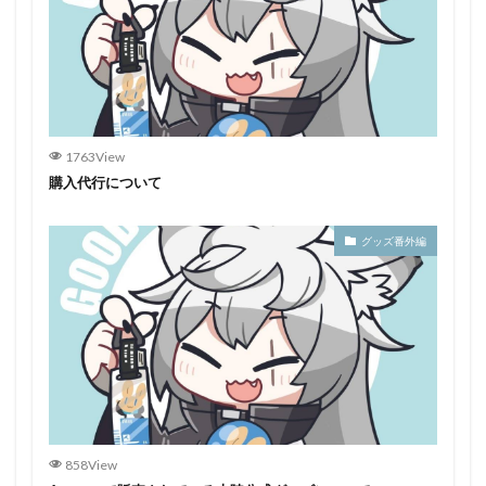
1763View
購入代行について
グッズ番外編
858View