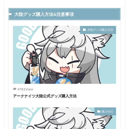
大陸グッズ購入方法&注意事項
大陸グッズ購入方法
4781View
アークナイツ大陸公式グッズ購入方法
購入代行