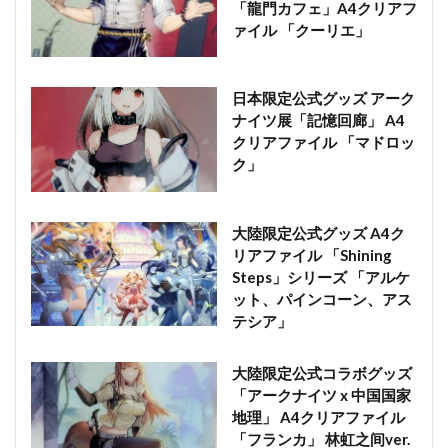
「龍門カフェ」A4クリアフ
ァイル 「クーリエ」
日本限定公式グッズ アーク
ナイツ展「記憶回廊」 A4
クリアファイル 「マドロッ
ク」
大陸限定公式グッズ A4ク
リアファイル 「Shining
Steps」シリーズ 「アルケ
ット、パインコーン、アス
テシア」
大陸限定公式コラボグッズ
「アークナイツ x 中国国家
地理」 A4クリアファイル
「フランカ」 林虹之间ver.