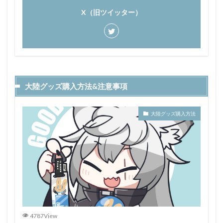
X（旧ツイッター）
大陸グッズ購入方法&注意事項
大陸グッズ購入方法
4787View