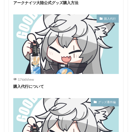
アークナイツ大陸公式グッズ購入方法
購入代行
1766View
購入代行について
グッズ番外編