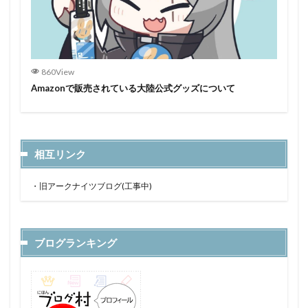
860View
Amazonで販売されている大陸公式グッズについて
相互リンク
・
旧アークナイツブログ(工事中)
ブログランキング