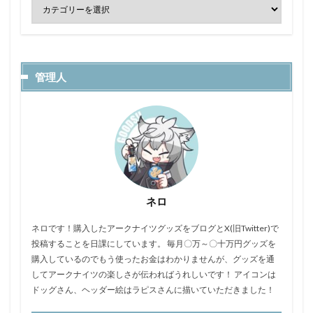
管理人
ネロ
ネロです！購入したアークナイツグッズをブログとX(旧Twitter)で
投稿することを日課にしています。 毎月〇万～〇十万円グッズを
購入しているのでもう使ったお金はわかりませんが、グッズを通
してアークナイツの楽しさが伝わればうれしいです！ アイコンは
ドッグさん、ヘッダー絵はラピスさんに描いていただきました！