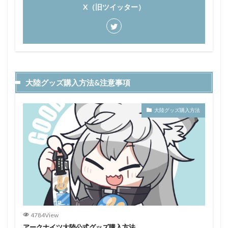
X（旧ツイッター）
大陸グッズ購入方法&注意事項
大陸グッズ購入方法
4784View
アークナイツ大陸公式グッズ購入方法