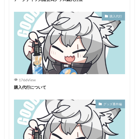
購入代行
1766View
購入代行について
グッズ番外編