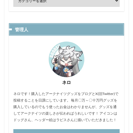
管理人
ネロ
ネロです！購入したアークナイツグッズをブログとX(旧Twitter)で
投稿することを日課にしています。 毎月〇万～〇十万円グッズを
購入しているのでもう使ったお金はわかりませんが、グッズを通
してアークナイツの楽しさが伝わればうれしいです！ アイコンは
ドッグさん、ヘッダー絵はラピスさんに描いていただきました！