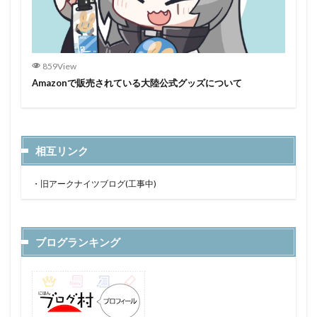
859View
Amazonで販売されている大陸公式グッズについて
相互リンク
・
旧アークナイツブログ(工事中)
ブログランキング