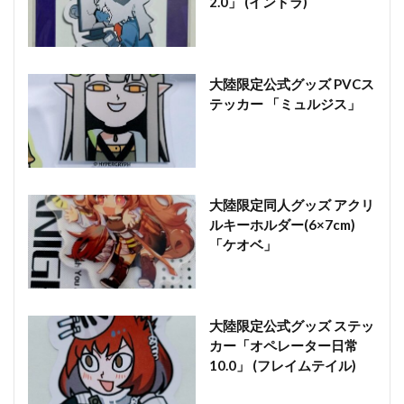
2.0」 (インドラ)
大陸限定公式グッズ PVCス
テッカー 「ミュルジス」
大陸限定同人グッズ アクリ
ルキーホルダー(6×7cm)
「ケオベ」
大陸限定公式グッズ ステッ
カー「オペレーター日常
10.0」 (フレイムテイル)