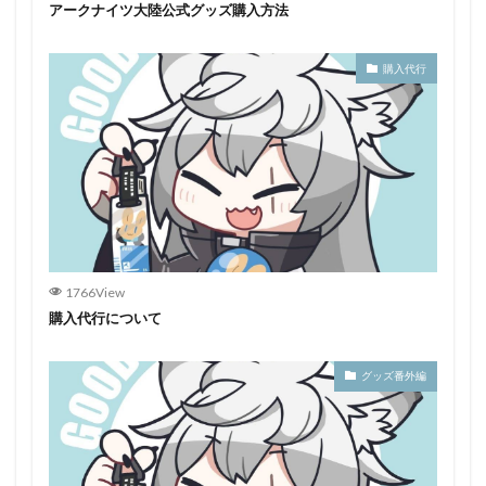
アークナイツ大陸公式グッズ購入方法
購入代行
1766View
購入代行について
グッズ番外編