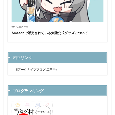
860View
Amazonで販売されている大陸公式グッズについて
相互リンク
・
旧アークナイツブログ(工事中)
ブログランキング