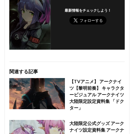
最新情報をチェックしよう！
関連する記事
【TVアニメ】 アークナイ
ツ【黎明前奏】 キャラクタ
ービジュアル アークナイツ
大陸限定設定資料集 「ドク
ター」
大陸限定公式グッズ アーク
ナイツ設定資料集 アークナ