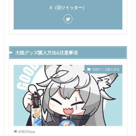
X（旧ツイッター）
大陸グッズ購入方法&注意事項
大陸グッズ購入方法
4787View