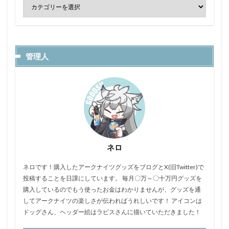
管理人
ネロ
ネロです！購入したアークナイツグッズをブログとX(旧Twitter)で
投稿することを日課にしています。 毎月〇万～〇十万円グッズを
購入しているのでもう使ったお金はわかりませんが、グッズを通
してアークナイツの楽しさが伝わればうれしいです！ アイコンは
ドッグさん、ヘッダー絵はラピスさんに描いていただきました！