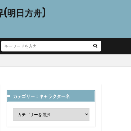
(明日方舟)
カテゴリー：キャラクター名