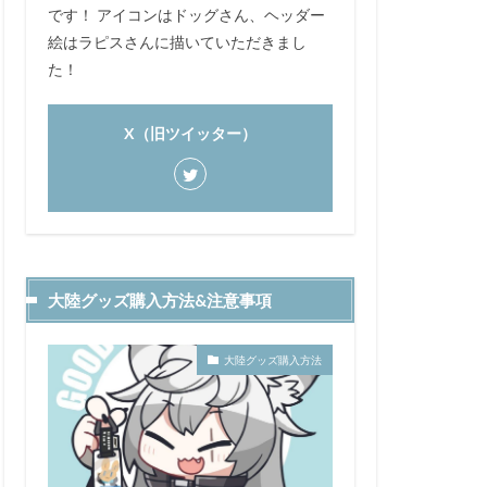
です！ アイコンはドッグさん、ヘッダー
絵はラピスさんに描いていただきまし
た！
X（旧ツイッター）
大陸グッズ購入方法&注意事項
大陸グッズ購入方法