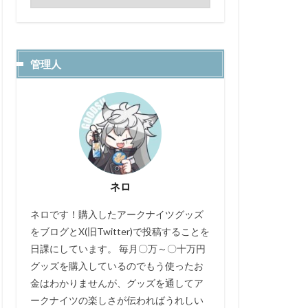
管理人
ネロ
ネロです！購入したアークナイツグッズ
をブログとX(旧Twitter)で投稿することを
日課にしています。 毎月〇万～〇十万円
グッズを購入しているのでもう使ったお
金はわかりませんが、グッズを通してア
ークナイツの楽しさが伝わればうれしい