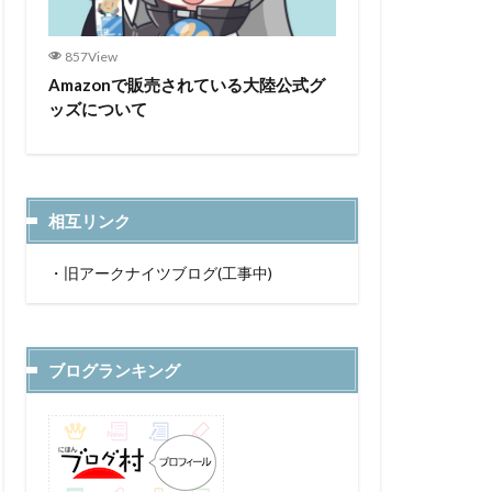
857View
Amazonで販売されている大陸公式グ
ッズについて
相互リンク
・
旧アークナイツブログ(工事中)
ブログランキング