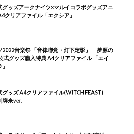
式グッズアークナイツ×マルイコラボグッズアニ
A4クリアファイル「エクシア」
2022音楽祭 「音律聯覚・灯下定影」 夢源の
公式グッズ購入特典 A4クリアファイル 「エイ
ラ」
ッズ A4クリアファイル(WITCH FEAST)
牌来ver.