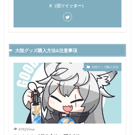
X（旧ツイッター）
大陸グッズ購入方法&注意事項
大陸グッズ購入方法
4782View