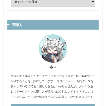
管理人
ネロ
ネロです！購入したアークナイツグッズをブログとX(旧Twitter)で
投稿することを日課にしています。 毎月〇万～〇十万円グッズを
購入しているのでもう使ったお金はわかりませんが、グッズを通
してアークナイツの楽しさが伝わればうれしいです！ アイコンは
ドッグさん、ヘッダー絵はラピスさんに描いていただきました！