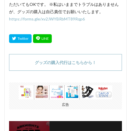
ただいてもOKです。 ※私はいままでトラブルはありません
が、グッズの購入は自己責任でお願いいたします。
https://forms.gle/xv2JWYBRbMT89Rqp6
グッズの購入代行はこちらから！
広告