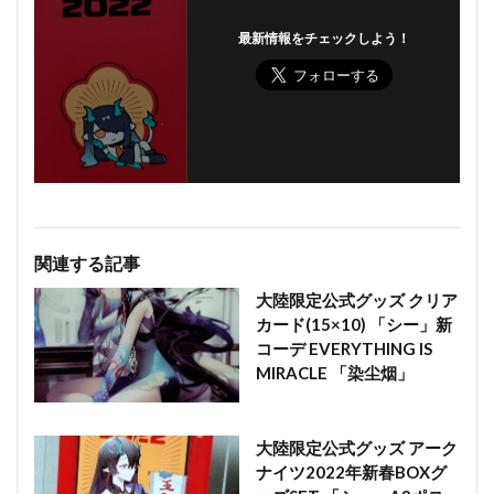
最新情報をチェックしよう！
関連する記事
大陸限定公式グッズ クリア
カード(15×10) 「シー」新
コーデ EVERYTHING IS
MIRACLE 「染尘烟」
大陸限定公式グッズ アーク
ナイツ2022年新春BOXグ