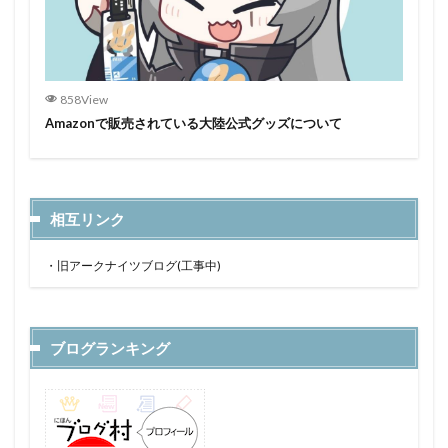
858View
Amazonで販売されている大陸公式グッズについて
相互リンク
・
旧アークナイツブログ(工事中)
ブログランキング