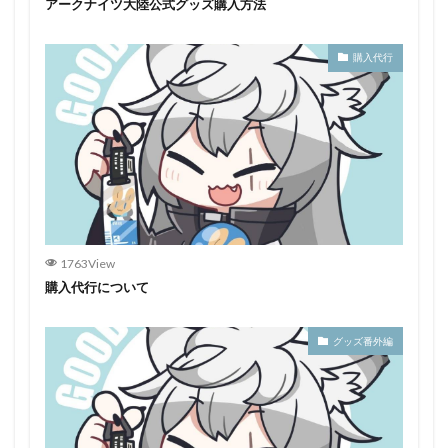
アークナイツ大陸公式グッズ購入方法
購入代行
1763View
購入代行について
グッズ番外編