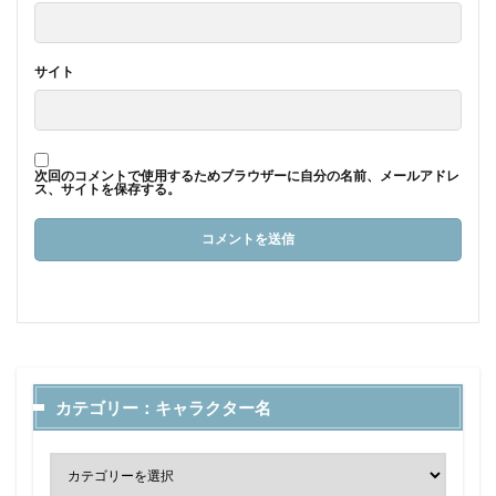
サイト
次回のコメントで使用するためブラウザーに自分の名前、メールアドレ
ス、サイトを保存する。
カテゴリー：キャラクター名