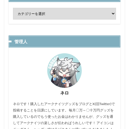
管理人
ネロ
ネロです！購入したアークナイツグッズをブログとX(旧Twitter)で
投稿することを日課にしています。 毎月〇万～〇十万円グッズを
購入しているのでもう使ったお金はわかりませんが、グッズを通
してアークナイツの楽しさが伝わればうれしいです！ アイコンは