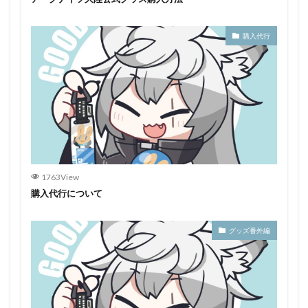
購入代行
1763View
購入代行について
グッズ番外編