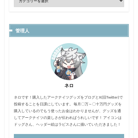
管理人
ネロ
ネロです！購入したアークナイツグッズをブログとX(旧Twitter)で
投稿することを日課にしています。 毎月〇万～〇十万円グッズを
購入しているのでもう使ったお金はわかりませんが、グッズを通
してアークナイツの楽しさが伝わればうれしいです！ アイコンは
ドッグさん、ヘッダー絵はラピスさんに描いていただきました！