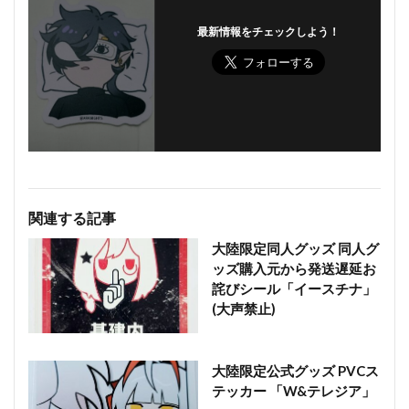
最新情報をチェックしよう！
関連する記事
大陸限定同人グッズ 同人グ
ッズ購入元から発送遅延お
詫びシール「イースチナ」
(大声禁止)
大陸限定公式グッズ PVCス
テッカー 「W&テレジア」