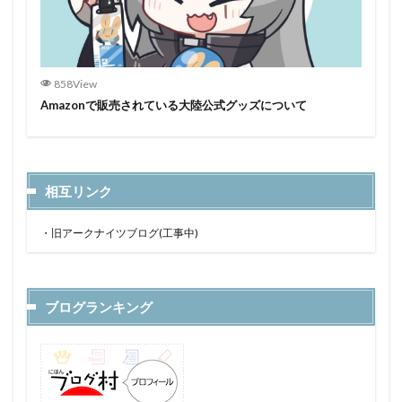
858View
Amazonで販売されている大陸公式グッズについて
相互リンク
・
旧アークナイツブログ(工事中)
ブログランキング