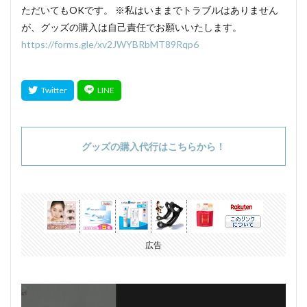
ただいてもOKです。 ※私はいままでトラブルはありません
が、グッズの購入は自己責任でお願いいたします。
https://forms.gle/xv2JWYBRbMT89Rqp6
グッズの購入代行はこちらから！
広告