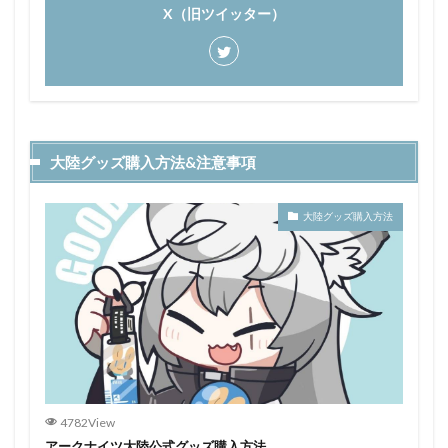
X（旧ツイッター）
大陸グッズ購入方法&注意事項
大陸グッズ購入方法
4782View
アークナイツ大陸公式グッズ購入方法