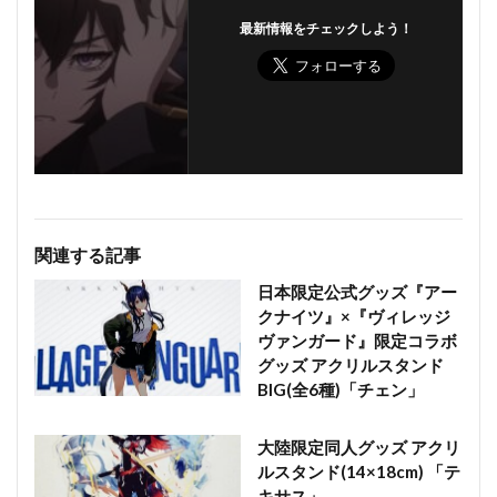
最新情報をチェックしよう！
関連する記事
日本限定公式グッズ『アー
クナイツ』×『ヴィレッジ
ヴァンガード』限定コラボ
グッズ アクリルスタンド
BIG(全6種)「チェン」
大陸限定同人グッズ アクリ
ルスタンド(14×18cm) 「テ
キサス」