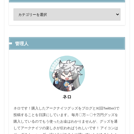
管理人
ネロ
ネロです！購入したアークナイツグッズをブログとX(旧Twitter)で
投稿することを日課にしています。 毎月〇万～〇十万円グッズを
購入しているのでもう使ったお金はわかりませんが、グッズを通
してアークナイツの楽しさが伝わればうれしいです！ アイコンは