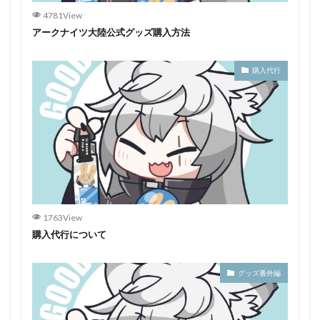
4781View
アークナイツ大陸公式グッズ購入方法
購入代行
1763View
購入代行について
グッズ番外編