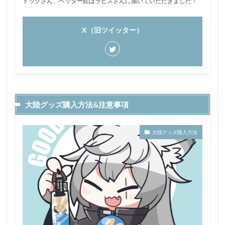
ドッグさん、ヘッダー絵はラピスさんに描いていただきました！
X（旧ツイッター）
大陸グッズ購入方法&注意事項
大陸グッズ購入方法