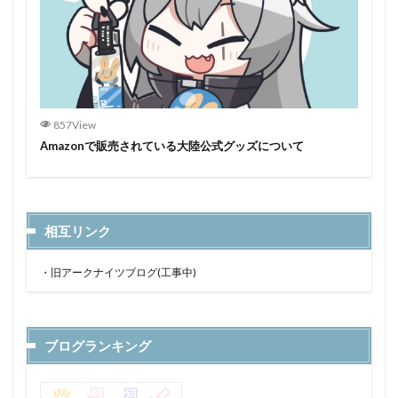
857View
Amazonで販売されている大陸公式グッズについて
相互リンク
・
旧アークナイツブログ(工事中)
ブログランキング