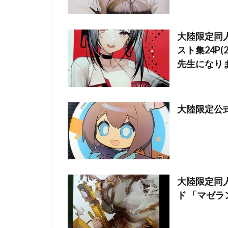
大陸限定同人グ
スト集24P
先生になり
大陸限定公式
大陸限定同人
ド 「マゼラ