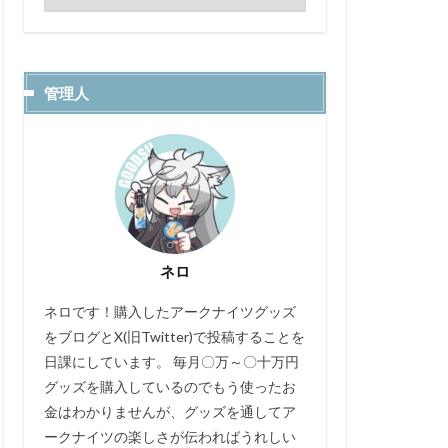
管理人
ネロ
ネロです！購入したアークナイツグッズ
をブログとX(旧Twitter)で投稿することを
日課にしています。 毎月〇万～〇十万円
グッズを購入しているのでもう使ったお
金はわかりませんが、グッズを通してア
ークナイツの楽しさが伝わればうれしい