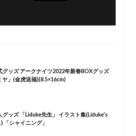
グッズ アークナイツ2022年新春BOXグッズ
ヤ」(金虎送福)(8.5×16cm)
ッズ 「Liduke先生」 イラスト集(Liduke‘s
#01) 「シャイニング」