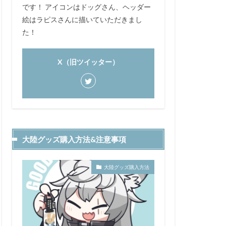
です！ アイコンはドッグさん、ヘッダー
絵はラピスさんに描いていただきまし
た！
X（旧ツイッター）
大陸グッズ購入方法&注意事項
大陸グッズ購入方法