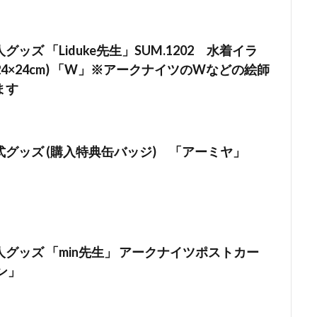
ッズ 「Liduke先生」SUM.1202 水着イラ
(24×24cm) 「W」※アークナイツのWなどの絵師
ます
グッズ (購入特典缶バッジ) 「アーミヤ」
グッズ 「min先生」 アークナイツポストカー
ン」