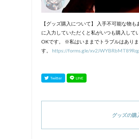
【グッズ購入について】 入手不可能な物も
に入力していただくと私がいつも購入して
OKです。 ※私はいままでトラブルはあり
す。
https://forms.gle/xv2JWYBRbMT89Rq
グッズの購