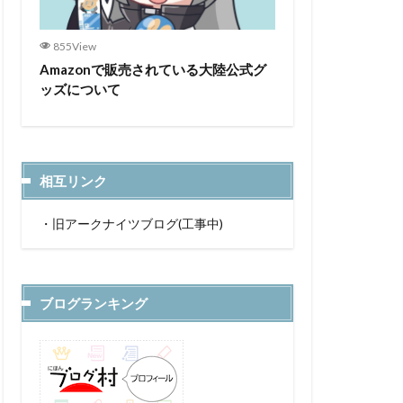
855View
Amazonで販売されている大陸公式グ
ッズについて
相互リンク
・
旧アークナイツブログ(工事中)
ブログランキング