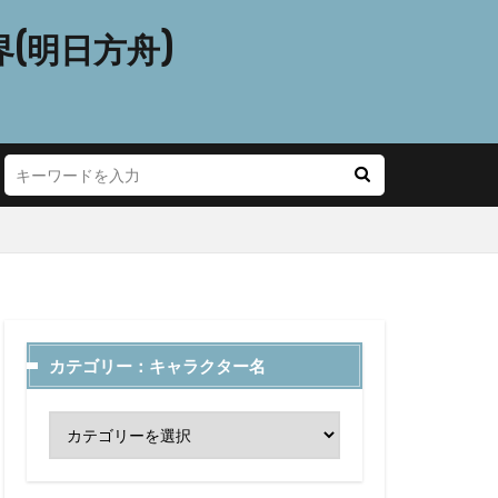
(明日方舟)
カテゴリー：キャラクター名