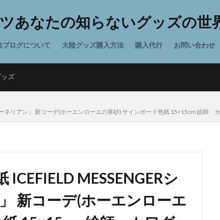
ツあなたの知らないグッズの世界
当ブログについて
大陸グッズ購入方法
購入代行
お問い合わせ
グッズ
 「カーネリアン」 新コーデ(ホーエンローエの寒砂) サインボード色紙 15×15cm 絵師
EFIELD MESSENGERシ
」 新コーデ(ホーエンローエ