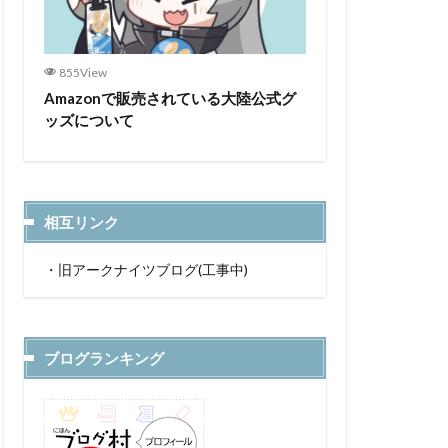
855View
Amazonで販売されている大陸公式グ
ッズについて
相互リンク
・
旧アークナイツブログ(工事中)
ブログランキング