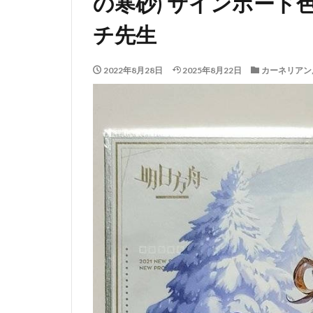
の寒砂) サインボード色紙
チ先生
2022年8月28日
2025年8月22日
カーネリアン