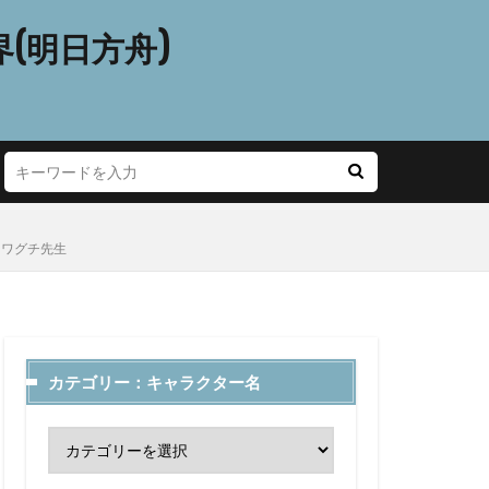
(明日方舟)
 カワグチ先生
カテゴリー：キャラクター名