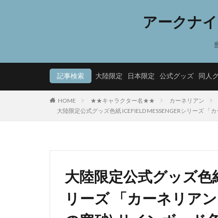
アークナイ
記事検索
大陸限定
日本限定
公式グッズ
同人
HOME
★★キャラクター名★★
カーネリアン
大陸限定公式グッズ色紙 ICEFIELD MESSENGERシリーズ
大陸限定公式グッズ色紙 IC
リーズ 「カーネリアン