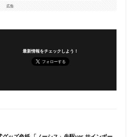
広告
最新情報をチェックしよう！
グッズ色紙 「ノーシス」先駆ver. サインボー