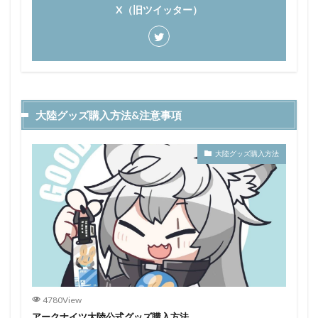
X（旧ツイッター）
大陸グッズ購入方法&注意事項
大陸グッズ購入方法
4780View
アークナイツ大陸公式グッズ購入方法