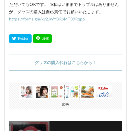
ただいてもOKです。 ※私はいままでトラブルはありません
が、グッズの購入は自己責任でお願いいたします。
https://forms.gle/xv2JWYBRbMT89Rqp6
グッズの購入代行はこちらから！
広告