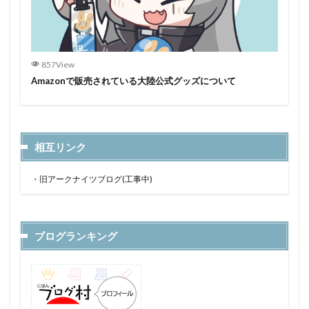
857View
Amazonで販売されている大陸公式グッズについて
相互リンク
・
旧アークナイツブログ(工事中)
ブログランキング