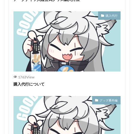
購入代行
1763View
購入代行について
グッズ番外編