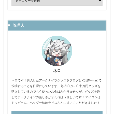
管理人
ネロ
ネロです！購入したアークナイツグッズをブログとX(旧Twitter)で
投稿することを日課にしています。 毎月〇万～〇十万円グッズを
購入しているのでもう使ったお金はわかりませんが、グッズを通
してアークナイツの楽しさが伝わればうれしいです！ アイコンは
ドッグさん、ヘッダー絵はラピスさんに描いていただきました！