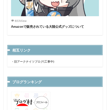
853View
Amazonで販売されている大陸公式グッズについて
相互リンク
・
旧アークナイツブログ(工事中)
ブログランキング