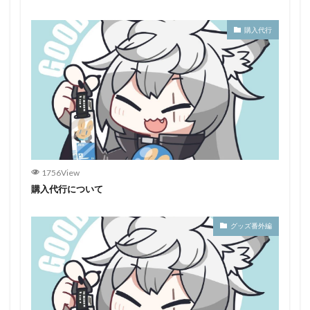
購入代行
1756View
購入代行について
グッズ番外編