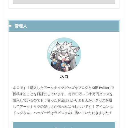
管理人
ネロ
ネロです！購入したアークナイツグッズをブログとX(旧Twitter)で
投稿することを日課にしています。 毎月〇万～〇十万円グッズを
購入しているのでもう使ったお金はわかりませんが、グッズを通
してアークナイツの楽しさが伝わればうれしいです！ アイコンは
ドッグさん、ヘッダー絵はラピスさんに描いていただきました！