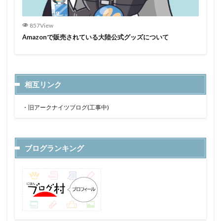
857View
Amazonで販売されている大陸公式グッズについて
相互リンク
・
旧アークナイツブログ(工事中)
ブログランキング