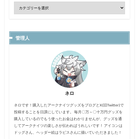
管理人
ネロ
ネロです！購入したアークナイツグッズをブログとX(旧Twitter)で
投稿することを日課にしています。 毎月〇万～〇十万円グッズを
購入しているのでもう使ったお金はわかりませんが、グッズを通
してアークナイツの楽しさが伝わればうれしいです！ アイコンは
ドッグさん、ヘッダー絵はラピスさんに描いていただきました！