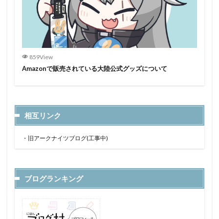
859View
Amazonで販売されている大陸公式グッズについて
相互リンク
・
旧アークナイツブログ(工事中)
ブログランキング