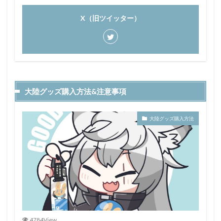
X（旧ツイッター）
大陸グッズ購入方法&注意事項
大陸グッズ購入方法
4784View