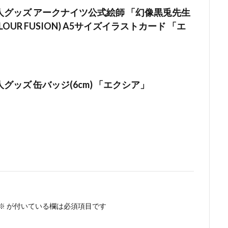
人グッズ アークナイツ公式絵師 「幻像黒兎先生
OLOUR FUSION) A5サイズイラストカード 「エ
グッズ 缶バッジ(6cm) 「エクシア」
※
が付いている欄は必須項目です