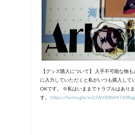
【グッズ購入について】 入手不可能な物
に入力していただくと私がいつも購入して
OKです。 ※私はいままでトラブルはあり
す。
https://forms.gle/xv2JWYBRbMT89Rq