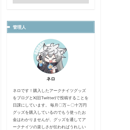
管理人
ネロ
ネロです！購入したアークナイツグッズ
をブログとX(旧Twitter)で投稿することを
日課にしています。 毎月〇万～〇十万円
グッズを購入しているのでもう使ったお
金はわかりませんが、グッズを通してア
ークナイツの楽しさが伝わればうれしい