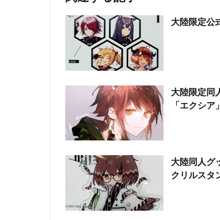
大陸限定公
大陸限定同人
「エクシア
大陸同人グ
クリルスタ