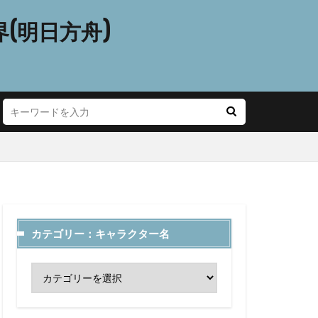
(明日方舟)
カテゴリー：キャラクター名