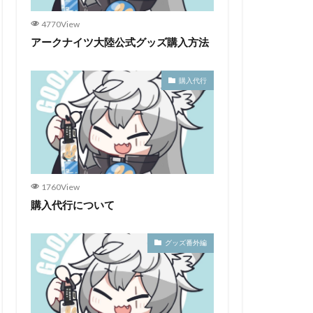
4770View
アークナイツ大陸公式グッズ購入方法
購入代行
1760View
購入代行について
グッズ番外編