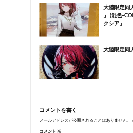
大陸限定同
」 (混色-C
クシア」
大陸限定同人
コメントを書く
メールアドレスが公開されることはありません。
コメント
※