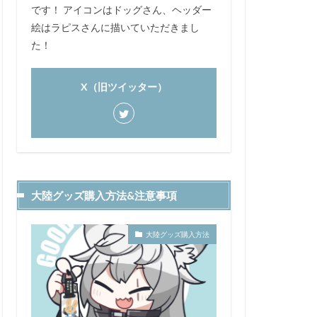
です！ アイコンはドッグさん、ヘッダー
絵はラピスさんに描いていただきまし
た！
X（旧ツイッター）
大陸グッズ購入方法&注意事項
大陸グッズ購入方法