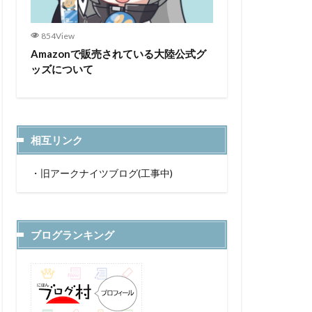
854View
Amazonで販売されている大陸公式グ
ッズについて
相互リンク
・
旧アークナイツブログ(工事中)
ブログランキング