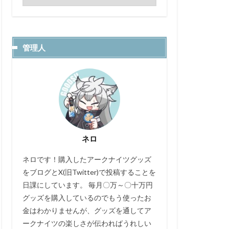
管理人
ネロ
ネロです！購入したアークナイツグッズ
をブログとX(旧Twitter)で投稿することを
日課にしています。 毎月〇万～〇十万円
グッズを購入しているのでもう使ったお
金はわかりませんが、グッズを通してア
ークナイツの楽しさが伝わればうれしい