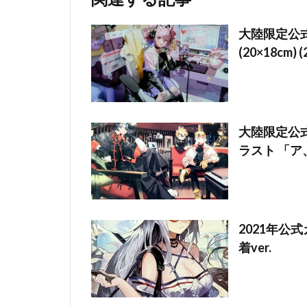
大陸限定公式
(20×18cm) 
大陸限定公式
ラスト 「
2021年公
着ver.