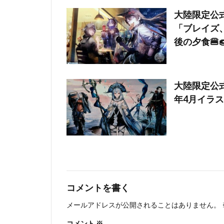
大陸限定公式グッ
「ブレイズ、
後の夕食🍔
大陸限定公式
年4月イラ
コメントを書く
メールアドレスが公開されることはありません。
コメント
※