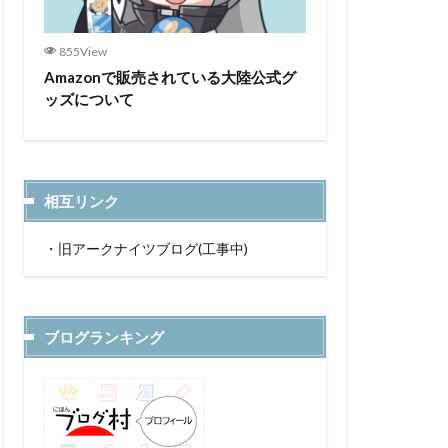
855View
Amazonで販売されている大陸公式グ
ッズについて
相互リンク
・
旧アークナイツブログ(工事中)
ブログランキング