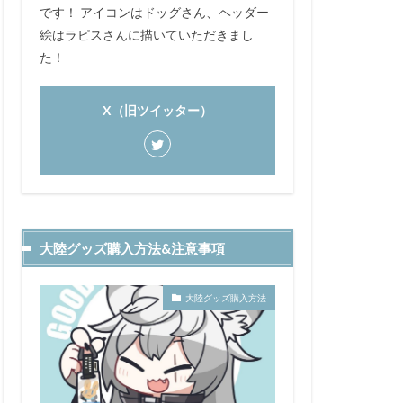
です！ アイコンはドッグさん、ヘッダー
絵はラピスさんに描いていただきまし
た！
X（旧ツイッター）
大陸グッズ購入方法&注意事項
大陸グッズ購入方法