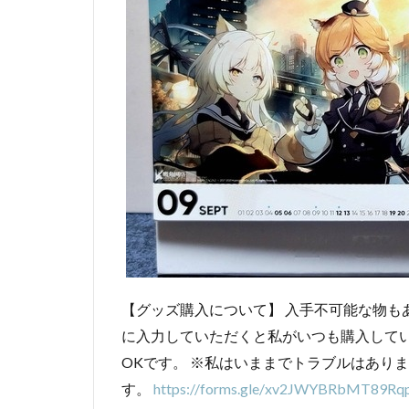
【グッズ購入について】 入手不可能な物も
に入力していただくと私がいつも購入して
OKです。 ※私はいままでトラブルはあり
す。
https://forms.gle/xv2JWYBRbMT89Rq