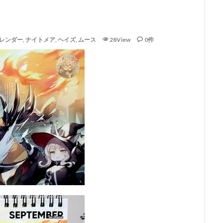
レンダー
,
ナイトメア
,
ヘイズ
,
ムース
28View
0件