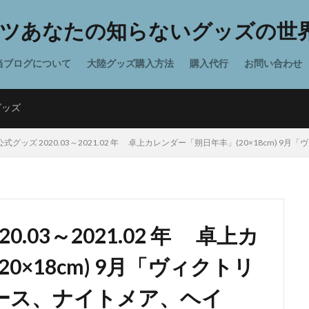
ツあなたの知らないグッズの世界
当ブログについて
大陸グッズ購入方法
購入代行
お問い合わせ
グッズ
式グッズ 2020.03～2021.02 年 卓上カレンダー「朔日年丰」(20×18cm) 9月
.03～2021.02 年 卓上カ
0×18cm) 9月「ヴィクトリ
 「ムース、ナイトメア、ヘイ