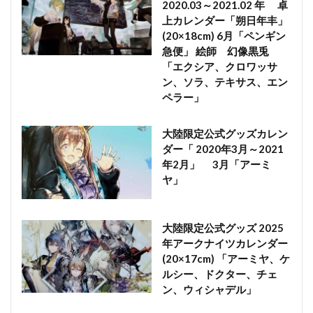
2020.03～2021.02 年 卓
上カレンダー「朔日年丰」
(20×18cm) 6月「ペンギン
急便」 絵師 幻像黒兎
「エクシア、クロワッサ
ン、ソラ、テキサス、エン
ペラー」
大陸限定公式グッズカレン
ダー「 2020年3月～2021
年2月」 3月「アーミ
ヤ」
大陸限定公式グッズ 2025
年アークナイツカレンダー
(20×17cm) 「アーミヤ、ケ
ルシー、ドクター、チェ
ン、ウィシャデル」