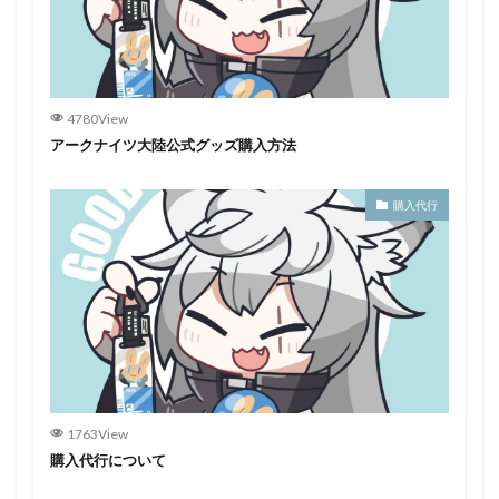
4780View
アークナイツ大陸公式グッズ購入方法
購入代行
1763View
購入代行について