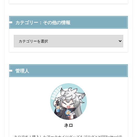
カテゴリー：その他の情報
管理人
ネロ
ネロです！購入したアークナイツグッズをブログとX(旧Twitter)で