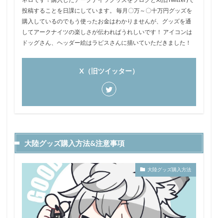
投稿することを日課にしています。 毎月〇万～〇十万円グッズを
購入しているのでもう使ったお金はわかりませんが、グッズを通
してアークナイツの楽しさが伝わればうれしいです！ アイコンは
ドッグさん、ヘッダー絵はラピスさんに描いていただきました！
X（旧ツイッター）
大陸グッズ購入方法&注意事項
大陸グッズ購入方法