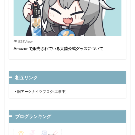
858View
Amazonで販売されている大陸公式グッズについて
相互リンク
・
旧アークナイツブログ(工事中)
ブログランキング