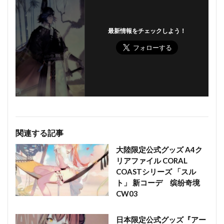
最新情報をチェックしよう！
関連する記事
大陸限定公式グッズ A4ク
リアファイル CORAL
COASTシリーズ 「スル
ト」 新コーデ 缤纷奇境
CW03
日本限定公式グッズ『アー