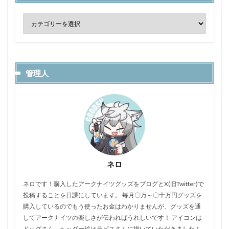
管理人
ネロ
ネロです！購入したアークナイツグッズをブログとX(旧Twitter)で
投稿することを日課にしています。 毎月〇万～〇十万円グッズを
購入しているのでもう使ったお金はわかりませんが、グッズを通
してアークナイツの楽しさが伝わればうれしいです！ アイコンは
ドッグさん、ヘッダー絵はラピスさんに描いていただきました！