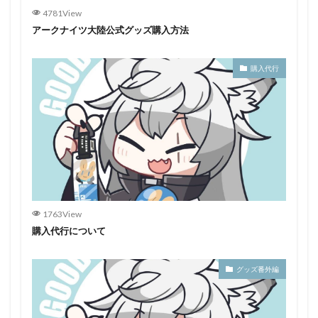
4781View
アークナイツ大陸公式グッズ購入方法
購入代行
1763View
購入代行について
グッズ番外編