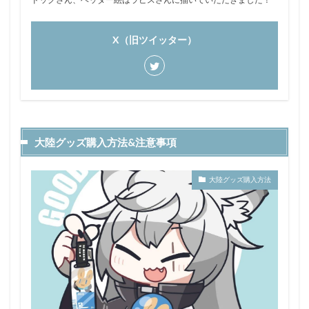
X（旧ツイッター）
大陸グッズ購入方法&注意事項
大陸グッズ購入方法