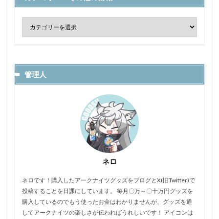
管理人
ネロ
ネロです！購入したアークナイツグッズをブログとX(旧Twitter)で
投稿することを日課にしています。 毎月〇万～〇十万円グッズを
購入しているのでもう使ったお金はわかりませんが、グッズを通
してアークナイツの楽しさが伝わればうれしいです！ アイコンは