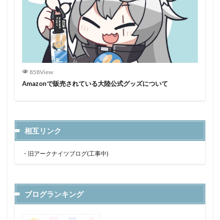
858View
Amazonで販売されている大陸公式グッズについて
相互リンク
・
旧アークナイツブログ(工事中)
ブログランキング