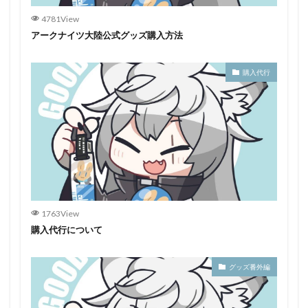
4781View
アークナイツ大陸公式グッズ購入方法
購入代行
1763View
購入代行について
グッズ番外編