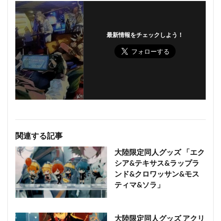
最新情報をチェックしよう！
関連する記事
大陸限定同人グッズ 「エク
シア&テキサス&ラップラ
ンド&クロワッサン&モス
ティマ&ソラ」
大陸限定同人グッズ アクリ